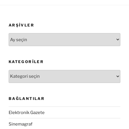
ARŞIVLER
Arşivler
KATEGORILER
Kategoriler
BAĞLANTILAR
Elektronik Gazete
Sinemagraf