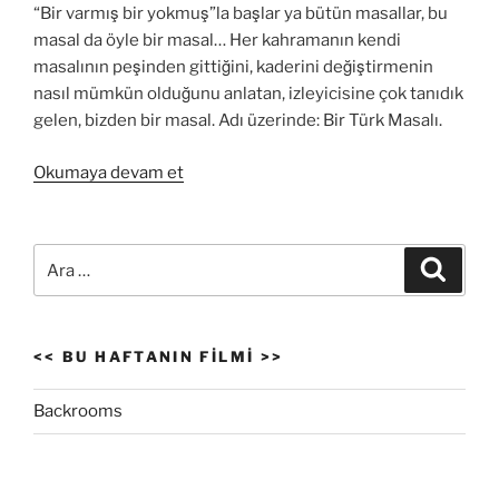
“Bir varmış bir yokmuş”la başlar ya bütün masallar, bu
masal da öyle bir masal… Her kahramanın kendi
masalının peşinden gittiğini, kaderini değiştirmenin
nasıl mümkün olduğunu anlatan, izleyicisine çok tanıdık
gelen, bizden bir masal. Adı üzerinde: Bir Türk Masalı.
“Bir
Okumaya devam et
Türk
Masalı”
Ara:
Ara
<< BU HAFTANIN FILMI >>
Backrooms