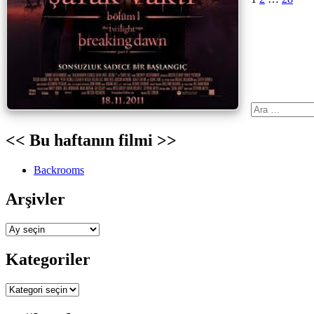
Ara:
<< Bu haftanın filmi >>
Backrooms
Arşivler
Arşivler
Kategoriler
Kategoriler