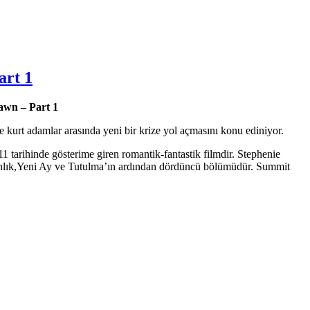
art 1
awn – Part 1
 kurt adamlar arasında yeni bir krize yol açmasını konu ediniyor.
tarihinde gösterime giren romantik-fantastik filmdir. Stephenie
ranlık,Yeni Ay ve Tutulma’ın ardından dördüncü bölümüdür. Summit