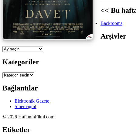
<< Bu hafta
Backrooms
Arşivler
Arşivler
Kategoriler
Kategoriler
Bağlantılar
Elektronik Gazete
Sinemagraf
©
2026 HaftanınFilmi.com
Etiketler