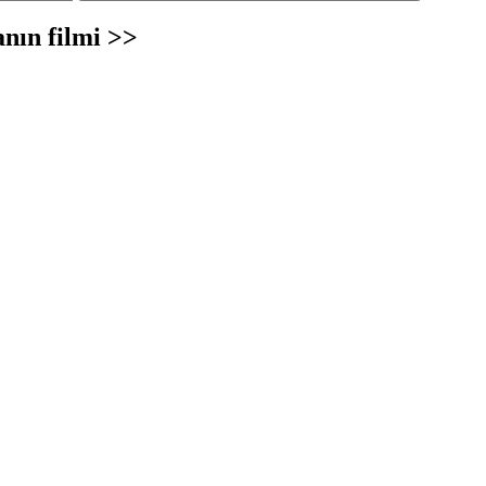
nın filmi >>