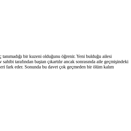
 tanımadığı bir kuzeni olduğunu öğrenir. Yeni bulduğu ailesi
ev sahibi tarafından baştan çıkartılır ancak sonrasında aile geçmişindeki
çekleri fark eder. Sonunda bu davet çok geçmeden bir ölüm kalım