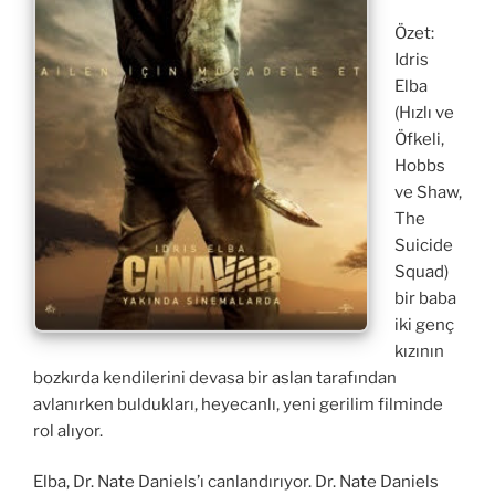
Özet:
Idris
Elba
(Hızlı ve
Öfkeli,
Hobbs
ve Shaw,
The
Suicide
Squad)
bir baba
iki genç
kızının
bozkırda kendilerini devasa bir aslan tarafından
avlanırken buldukları, heyecanlı, yeni gerilim filminde
rol alıyor.
Elba, Dr. Nate Daniels’ı canlandırıyor. Dr. Nate Daniels