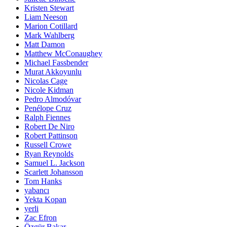
Kristen Stewart
Liam Neeson
Marion Cotillard
Mark Wahlberg
Matt Damon
Matthew McConaughey
Michael Fassbender
Murat Akkoyunlu
Nicolas Cage
Nicole Kidman
Pedro Almodóvar
Penélope Cruz
Ralph Fiennes
Robert De Niro
Robert Pattinson
Russell Crowe
Ryan Reynolds
Samuel L. Jackson
Scarlett Johansson
Tom Hanks
yabancı
Yekta Kopan
yerli
Zac Efron
Özgür Bakar