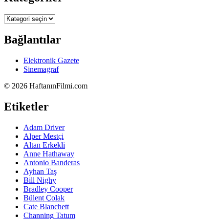
Kategoriler
Bağlantılar
Elektronik Gazete
Sinemagraf
©
2026 HaftanınFilmi.com
Etiketler
Adam Driver
Alper Mestçi
Altan Erkekli
Anne Hathaway
Antonio Banderas
Ayhan Taş
Bill Nighy
Bradley Cooper
Bülent Çolak
Cate Blanchett
Channing Tatum