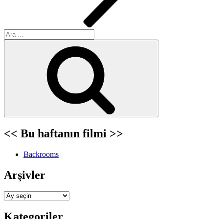
Ara:
Ara
<< Bu haftanın filmi >>
Backrooms
Arşivler
Arşivler
Kategoriler