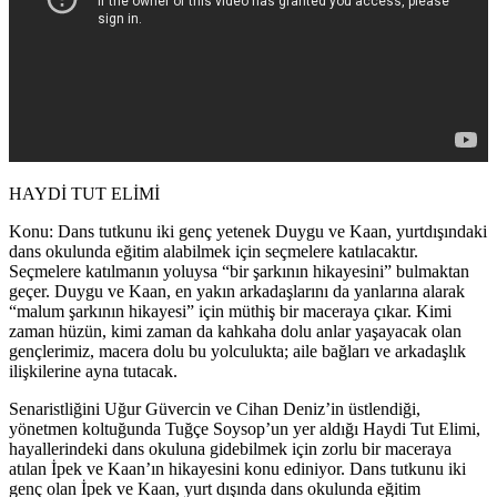
HAYDİ TUT ELİMİ
Konu: Dans tutkunu iki genç yetenek Duygu ve Kaan, yurtdışındaki
dans okulunda eğitim alabilmek için seçmelere katılacaktır.
Seçmelere katılmanın yoluysa “bir şarkının hikayesini” bulmaktan
geçer. Duygu ve Kaan, en yakın arkadaşlarını da yanlarına alarak
“malum şarkının hikayesi” için müthiş bir maceraya çıkar. Kimi
zaman hüzün, kimi zaman da kahkaha dolu anlar yaşayacak olan
gençlerimiz, macera dolu bu yolculukta; aile bağları ve arkadaşlık
ilişkilerine ayna tutacak.
Senaristliğini Uğur Güvercin ve Cihan Deniz’in üstlendiği,
yönetmen koltuğunda Tuğçe Soysop’un yer aldığı Haydi Tut Elimi,
hayallerindeki dans okuluna gidebilmek için zorlu bir maceraya
atılan İpek ve Kaan’ın hikayesini konu ediniyor. Dans tutkunu iki
genç olan İpek ve Kaan, yurt dışında dans okulunda eğitim