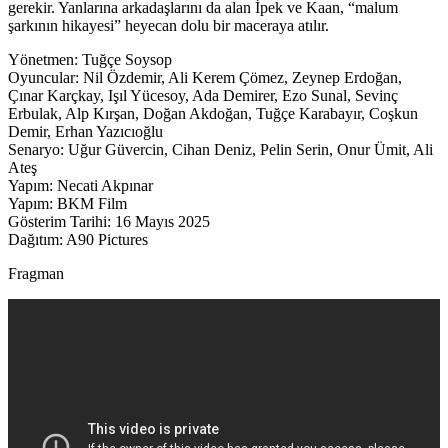
gerekir. Yanlarına arkadaşlarını da alan İpek ve Kaan, “malum
şarkının hikayesi” heyecan dolu bir maceraya atılır.
Yönetmen: Tuğçe Soysop
Oyuncular: Nil Özdemir, Ali Kerem Çömez, Zeynep Erdoğan,
Çınar Karçkay, Işıl Yücesoy, Ada Demirer, Ezo Sunal, Sevinç
Erbulak, Alp Kırşan, Doğan Akdoğan, Tuğçe Karabayır, Coşkun
Demir, Erhan Yazıcıoğlu
Senaryo: Uğur Güvercin, Cihan Deniz, Pelin Serin, Onur Ümit, Ali
Ateş
Yapım: Necati Akpınar
Yapım: BKM Film
Gösterim Tarihi: 16 Mayıs 2025
Dağıtım: A90 Pictures
Fragman