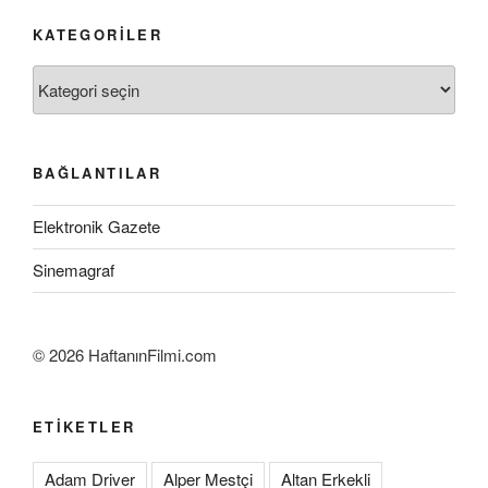
KATEGORILER
Kategoriler
BAĞLANTILAR
Elektronik Gazete
Sinemagraf
©
2026 HaftanınFilmi.com
ETIKETLER
Adam Driver
Alper Mestçi
Altan Erkekli