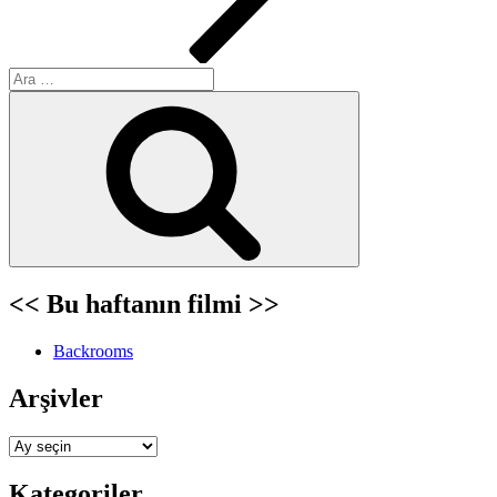
Ara:
Ara
<< Bu haftanın filmi >>
Backrooms
Arşivler
Arşivler
Kategoriler