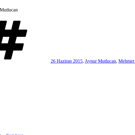
 Mutlucan
Etiketler
26 Haziran 2015
,
Aynur Mutlucan
,
Mehmet 