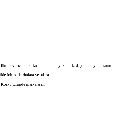
 film boyunca kâbusların altında en yakın arkadaşının, kaynanasının
ikle lohusa kadınlara ve atlara
e; Korku türünde markalaşan