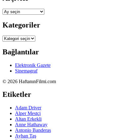
Arşivler
Kategoriler
Kategoriler
Bağlantılar
Elektronik Gazete
Sinemagraf
©
2026 HaftanınFilmi.com
Etiketler
Adam Driver
Alper Mestçi
Altan Erkekli
Anne Hathaway
Antonio Banderas
Ayhan Taş