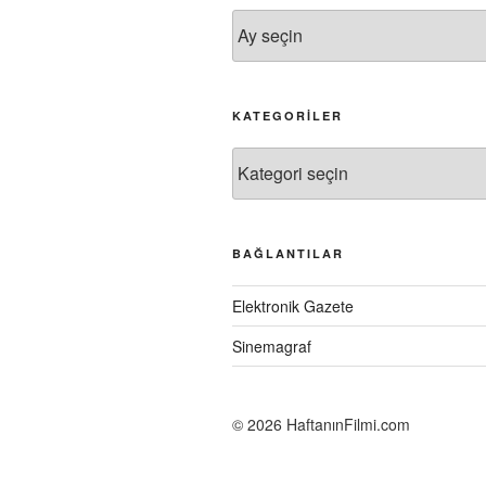
Arşivler
KATEGORILER
Kategoriler
BAĞLANTILAR
Elektronik Gazete
Sinemagraf
©
2026 HaftanınFilmi.com