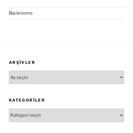
Backrooms
ARŞIVLER
Arşivler
KATEGORILER
Kategoriler