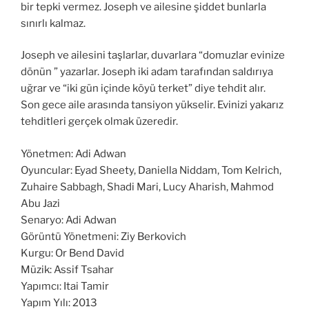
bir tepki vermez. Joseph ve ailesine şiddet bunlarla
sınırlı kalmaz.
Joseph ve ailesini taşlarlar, duvarlara “domuzlar evinize
dönün ” yazarlar. Joseph iki adam tarafından saldırıya
uğrar ve “iki gün içinde köyü terket” diye tehdit alır.
Son gece aile arasında tansiyon yükselir. Evinizi yakarız
tehditleri gerçek olmak üzeredir.
Yönetmen: Adi Adwan
Oyuncular: Eyad Sheety, Daniella Niddam, Tom Kelrich,
Zuhaire Sabbagh, Shadi Mari, Lucy Aharish, Mahmod
Abu Jazi
Senaryo: Adi Adwan
Görüntü Yönetmeni: Ziy Berkovich
Kurgu: Or Bend David
Müzik: Assif Tsahar
Yapımcı: Itai Tamir
Yapım Yılı: 2013