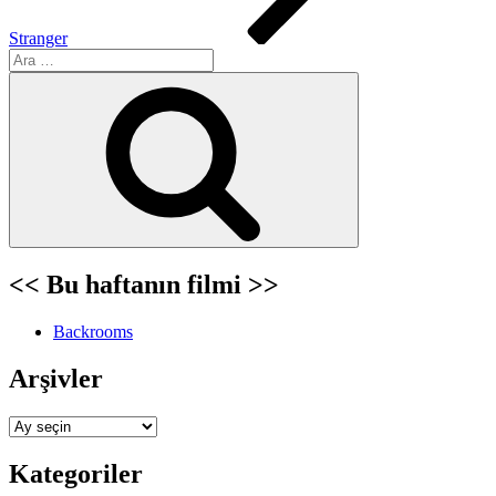
Stranger
Ara:
Ara
<< Bu haftanın filmi >>
Backrooms
Arşivler
Arşivler
Kategoriler