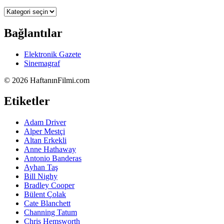
Kategoriler
Bağlantılar
Elektronik Gazete
Sinemagraf
©
2026 HaftanınFilmi.com
Etiketler
Adam Driver
Alper Mestçi
Altan Erkekli
Anne Hathaway
Antonio Banderas
Ayhan Taş
Bill Nighy
Bradley Cooper
Bülent Çolak
Cate Blanchett
Channing Tatum
Chris Hemsworth