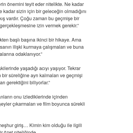
erin önemini teyit eder nitelikte. Ne kadar
 kadar sizin için bir geleceğin olmadığını
kış vardır. Çoğu zaman bu geçmişe bir
gerçekleşmesine izin vermek gerekir.”
ekten başlı başına ikinci bir hikaye. Ama
nsanın ilişki kurmaya çalışmaları ve buna
alarına odaklanıyor.”
şkilerinde yaşadığı acıyı yaşıyor. Tekrar
 bir süreliğine ayrı kalmaları ve geçmişi
 gerektiğini biliyorlar.”
nların onu izlediklerinde içinden
eyler çıkarmaları ve film boyunca sürekli
şhur giriş… Kimin kim olduğu ile ilgili
ir özet niteliğinde.