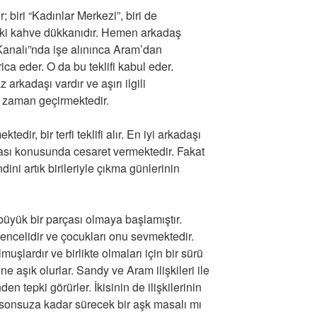
; biri “Kadınlar Merkezi”, biri de
daki kahve dükkanıdır. Hemen arkadaş
Kanalı”nda işe alınınca Aram’dan
ica eder. O da bu teklifi kabul eder.
 arkadaşı vardır ve aşırı ilgili
 zaman geçirmektedir.
dir, bir terfi teklifi alır. En iyi arkadaşı
ması konusunda cesaret vermektedir. Fakat
ini artık birileriyle çıkma günlerinin
büyük bir parçası olmaya başlamıştır.
ncelidir ve çocukları onu sevmektedir.
muşlardır ve birlikte olmaları için bir sürü
e aşık olurlar. Sandy ve Aram ilişkileri ile
den tepki görürler. İkisinin de ilişkilerinin
 sonsuza kadar sürecek bir aşk masalı mı