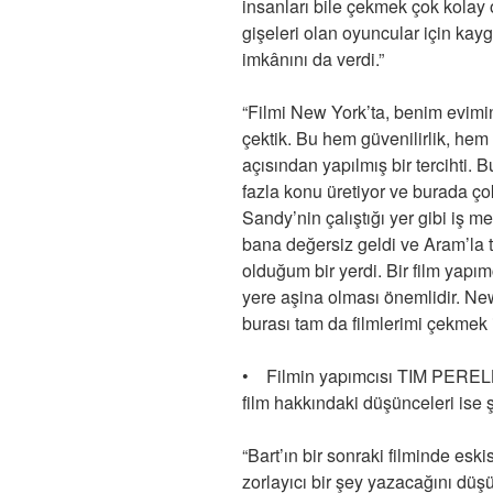
insanları bile çekmek çok kolay 
gişeleri olan oyuncular için kay
imkânını da verdi.”
“Filmi New York’ta, benim evimi
çektik. Bu hem güvenilirlik, hem 
açısından yapılmış bir tercihti. 
fazla konu üretiyor ve burada çok
Sandy’nin çalıştığı yer gibi iş 
bana değersiz geldi ve Aram’la t
olduğum bir yerdi. Bir film yapım
yere aşina olması önemlidir. New
burası tam da filmlerimi çekmek i
• Filmin yapımcısı TIM PERELL
film hakkındaki düşünceleri ise 
“Bart’ın bir sonraki filminde eski
zorlayıcı bir şey yazacağını d