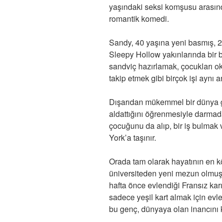
yaşındaki seksi komşusu arasın
romantik komedi.
Sandy, 40 yaşına yeni basmış, 2 
Sleepy Hollow yakınlarında bir
sandviç hazırlamak, çocukları oku
takip etmek gibi birçok işi ayn
Dışarıdan mükemmel bir dünya g
aldattığını öğrenmesiyle darmada
çocuğunu da alıp, bir iş bulmak
York’a taşınır.
Orada tam olarak hayatının en k
üniversiteden yeni mezun olmuş, 
hafta önce evlendiği Fransız karı
sadece yeşil kart almak için evl
bu genç, dünyaya olan inancını