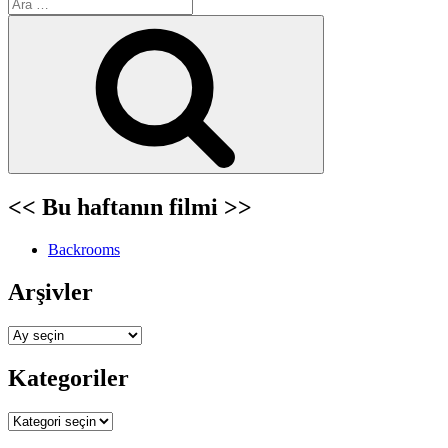
Ara:
Ara
<< Bu haftanın filmi >>
Backrooms
Arşivler
Arşivler
Kategoriler
Kategoriler