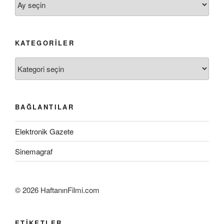
KATEGORILER
Kategoriler
BAĞLANTILAR
Elektronik Gazete
Sinemagraf
©
2026 HaftanınFilmi.com
ETIKETLER