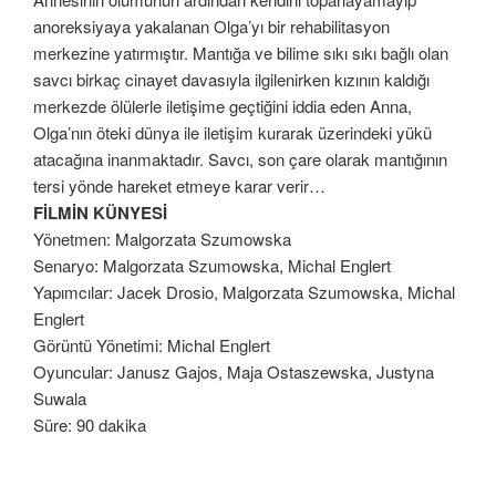
anoreksiyaya yakalanan Olga’yı bir rehabilitasyon
merkezine yatırmıştır. Mantığa ve bilime sıkı sıkı bağlı olan
savcı birkaç cinayet davasıyla ilgilenirken kızının kaldığı
merkezde ölülerle iletişime geçtiğini iddia eden Anna,
Olga’nın öteki dünya ile iletişim kurarak üzerindeki yükü
atacağına inanmaktadır. Savcı, son çare olarak mantığının
tersi yönde hareket etmeye karar verir…
FİLMİN KÜNYESİ
Yönetmen: Malgorzata Szumowska
Senaryo: Malgorzata Szumowska, Michal Englert
Yapımcılar: Jacek Drosio, Malgorzata Szumowska, Michal
Englert
Görüntü Yönetimi: Michal Englert
Oyuncular: Janusz Gajos, Maja Ostaszewska, Justyna
Suwala
Süre: 90 dakika