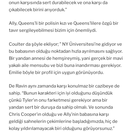
onun karşısında sert durabilecek ve ona karşı da
çıkabilecek birini arıyorduk.”
Ally, Queens’li bir polisin kızı ve Queens’lilere özgü bir
tavır sergileyebilmesi bizim için önemliydi.
Coulter da şöyle ekliyor; ” NY Üniversitesi’ne gidiyor ve
bu babasının olduğu noktadan hızla ayrılmasını sağlıyor.
Bir yandan annesi de hemşireymiş, yani gerçek bir mavi
yakalı aile mensubu ve bizi buna inandırması gerekiyor.
Emilie böyle bir profil için uygun görünüyordu.
De Ravin aynı zamanda karşı konulmaz bir cazibeye de
sahip. “Bunun karakteri için iyi olduğunu düşündük
çünkü Tyler’ın onu farketmesi gerekiyor ama bir
yandan sert bir duruşa da sahip olmalı. Ve sonunda
Chris Cooper’ın olduğu ve Ally’nin babasına karşı
geldiği sahnelerin çekimlerine başladığımızda, hiç de
kolay yıldırılamayacak biri olduğunu görüyorsunuz.”