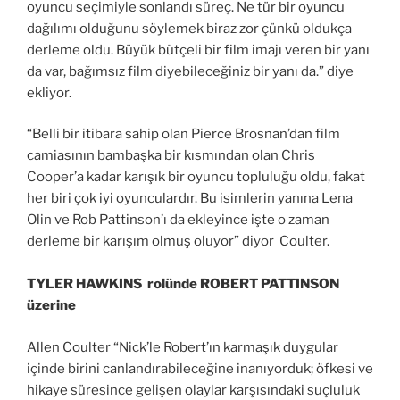
oyuncu seçimiyle sonlandı süreç. Ne tür bir oyuncu
dağılımı olduğunu söylemek biraz zor çünkü oldukça
derleme oldu. Büyük bütçeli bir film imajı veren bir yanı
da var, bağımsız film diyebileceğiniz bir yanı da.” diye
ekliyor.
“Belli bir itibara sahip olan Pierce Brosnan’dan film
camiasının bambaşka bir kısmından olan Chris
Cooper’a kadar karışık bir oyuncu topluluğu oldu, fakat
her biri çok iyi oyunculardır. Bu isimlerin yanına Lena
Olin ve Rob Pattinson’ı da ekleyince işte o zaman
derleme bir karışım olmuş oluyor” diyor Coulter.
TYLER HAWKINS rolünde ROBERT PATTINSON
üzerine
Allen Coulter “Nick’le Robert’ın karmaşık duygular
içinde birini canlandırabileceğine inanıyorduk; öfkesi ve
hikaye süresince gelişen olaylar karşısındaki suçluluk