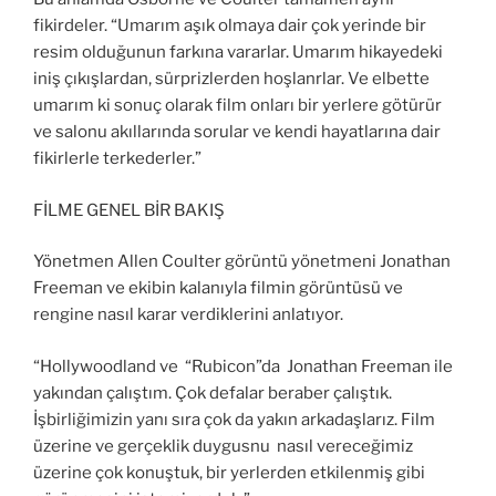
fikirdeler. “Umarım aşık olmaya dair çok yerinde bir
resim olduğunun farkına vararlar. Umarım hikayedeki
iniş çıkışlardan, sürprizlerden hoşlanrlar. Ve elbette
umarım ki sonuç olarak film onları bir yerlere götürür
ve salonu akıllarında sorular ve kendi hayatlarına dair
fikirlerle terkederler.”
FİLME GENEL BİR BAKIŞ
Yönetmen Allen Coulter görüntü yönetmeni Jonathan
Freeman ve ekibin kalanıyla filmin görüntüsü ve
rengine nasıl karar verdiklerini anlatıyor.
“Hollywoodland ve “Rubicon”da Jonathan Freeman ile
yakından çalıştım. Çok defalar beraber çalıştık.
İşbirliğimizin yanı sıra çok da yakın arkadaşlarız. Film
üzerine ve gerçeklik duygusnu nasıl vereceğimiz
üzerine çok konuştuk, bir yerlerden etkilenmiş gibi