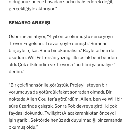
olduğunu sadece havadan sudan bahsederek değil,
gerçekliğiyle aktarıyor.”
SENARYO ARAYIŞI
Osborne anlatıyor, “4 yıl önce okumuştu senaryoyu
Trevor Engelson. Trevor şöyle demişti, ‘Buradan
birşeyler çıkar. Bunu bir okumalısın.’ Böylece ben de
okudum. Will Fetters’ın yazdığı ilk taslak beni benden
aldı. Çok etkilendim ve Trevor’a “bu filmi yapmalıyız”
dedim.”
“Bir çok finansör ile görüştük. Projeyi isteyen bir
yorumcuya da götürdük fakat sonradan olmadı. Bir
noktada Allen Coulter’a götürdüm. Allen, ben ve Will bir
süre üzerinde çalıştık. Sonra Rob devreye girdi, ki çok
faydası dokundu. Twilight (Alacakaranlık)tan önceydi
işin garibi. Sektörde henüz adı duyulmadığı bir zamanda
okumuş oldu.”