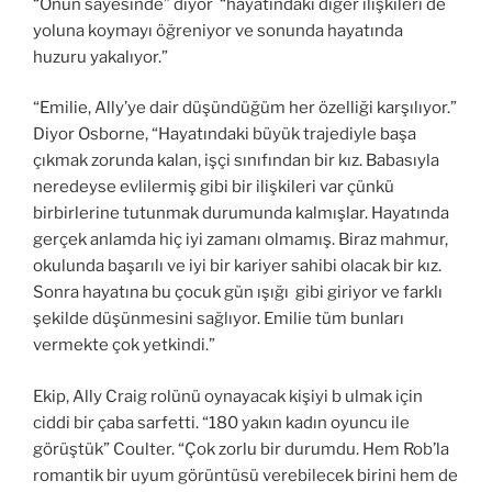
“Onun sayesinde” diyor “hayatındaki diğer ilişkileri de
yoluna koymayı öğreniyor ve sonunda hayatında
huzuru yakalıyor.”
“Emilie, Ally’ye dair düşündüğüm her özelliği karşılıyor.”
Diyor Osborne, “Hayatındaki büyük trajediyle başa
çıkmak zorunda kalan, işçi sınıfından bir kız. Babasıyla
neredeyse evlilermiş gibi bir ilişkileri var çünkü
birbirlerine tutunmak durumunda kalmışlar. Hayatında
gerçek anlamda hiç iyi zamanı olmamış. Biraz mahmur,
okulunda başarılı ve iyi bir kariyer sahibi olacak bir kız.
Sonra hayatına bu çocuk gün ışığı gibi giriyor ve farklı
şekilde düşünmesini sağlıyor. Emilie tüm bunları
vermekte çok yetkindi.”
Ekip, Ally Craig rolünü oynayacak kişiyi b ulmak için
ciddi bir çaba sarfetti. “180 yakın kadın oyuncu ile
görüştük” Coulter. “Çok zorlu bir durumdu. Hem Rob’la
romantik bir uyum görüntüsü verebilecek birini hem de