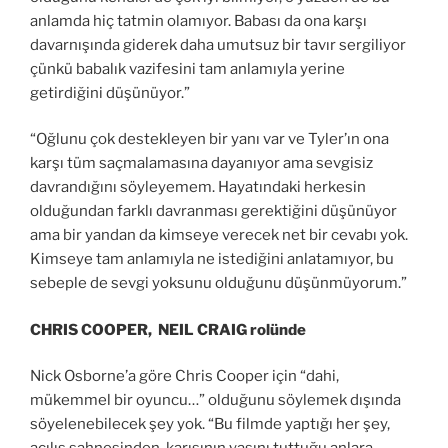
anlamda hiç tatmin olamıyor. Babası da ona karşı
davarnışında giderek daha umutsuz bir tavır sergiliyor
çünkü babalık vazifesini tam anlamıyla yerine
getirdiğini düşünüyor.”
“Oğlunu çok destekleyen bir yanı var ve Tyler’ın ona
karşı tüm saçmalamasına dayanıyor ama sevgisiz
davrandığını söyleyemem. Hayatındaki herkesin
olduğundan farklı davranması gerektiğini düşünüyor
ama bir yandan da kimseye verecek net bir cevabı yok.
Kimseye tam anlamıyla ne istediğini anlatamıyor, bu
sebeple de sevgi yoksunu olduğunu düşünmüyorum.”
CHRIS COOPER, NEIL CRAIG rolünde
Nick Osborne’a göre Chris Cooper için “dahi,
mükemmel bir oyuncu…” olduğunu söylemek dışında
söyelenebilecek şey yok. “Bu filmde yaptığı her şey,