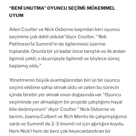
“BENİ UNUTMA” OYUNCU SEÇİMİ: MÜKEMMEL
UYUM
Allen Coulter ve Nick Osborne başından beri oyuncu
seçimine çok dahil oldular”diyor Coulter, ” Rob
Pattinson’la Summit’in de ilgilenmesi üzerine
toplandık. Onunla bir yıl kadar önce tanıştık ve ilk andan
ilgimizi çekti, o da projeyle ilgilendi ve böylece süreç
başlamış oldu.”
Yönetmenin büyük avantajlarından biri iyi bir oyuncu
seçimi ekibine sahip olmak oldu ve zaten bu sürecin
içinde birebir yer almak onun doğasında var. “Oyuncu
seçiminde yer almadığım bir projede çalıştığımı hayal
bile dedmiyorum” diyor Coulter ” Nick Osborne ve
benim, Joanna Colbert ve Rich Mento ile çalışmışlığımız
vardı ve Summit de 2-3 önemli rol için ağırlığını koydu.
Hem Nick’i hem de beni çok heyecanlandıran bir