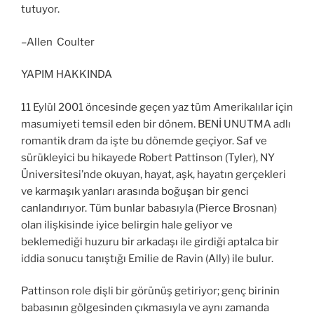
tutuyor.
–Allen Coulter
YAPIM HAKKINDA
11 Eylül 2001 öncesinde geçen yaz tüm Amerikalılar için
masumiyeti temsil eden bir dönem. BENİ UNUTMA adlı
romantik dram da işte bu dönemde geçiyor. Saf ve
sürükleyici bu hikayede Robert Pattinson (Tyler), NY
Üniversitesi’nde okuyan, hayat, aşk, hayatın gerçekleri
ve karmaşık yanları arasında boğuşan bir genci
canlandırıyor. Tüm bunlar babasıyla (Pierce Brosnan)
olan ilişkisinde iyice belirgin hale geliyor ve
beklemediği huzuru bir arkadaşı ile girdiği aptalca bir
iddia sonucu tanıştığı Emilie de Ravin (Ally) ile bulur.
Pattinson role dişli bir görünüş getiriyor; genç birinin
babasının gölgesinden çıkmasıyla ve aynı zamanda