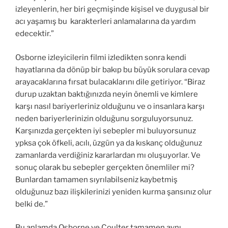
izleyenlerin, her biri geçmişinde kişisel ve duygusal bir
acı yaşamış bu karakterleri anlamalarına da yardım
edecektir.”
Osborne izleyicilerin filmi izledikten sonra kendi
hayatlarına da dönüp bir bakıp bu büyük sorulara cevap
arayacaklarına fırsat bulacaklarını dile getiriyor. “Biraz
durup uzaktan baktığınızda neyin önemli ve kimlere
karşı nasıl bariyerleriniz olduğunu ve o insanlara karşı
neden bariyerlerinizin olduğunu sorguluyorsunuz.
Karşınızda gerçekten iyi sebepler mi buluyorsunuz
ypksa çok öfkeli, acılı, üzgün ya da kıskanç olduğunuz
zamanlarda verdiğiniz kararlardan mı oluşuyorlar. Ve
sonuç olarak bu sebepler gerçekten önemliler mi?
Bunlardan tamamen sıyrılabilseniz kaybetmiş
olduğunuz bazı ilişkilerinizi yeniden kurma şansınız olur
belki de.”
Bu anlamda Osborne ve Coulter tamamen aynı