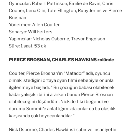
Oyuncular: Robert Pattinson, Emilie de Ravin, Chris
Cooper, Lena Olin, Tate Ellington, Ruby Jerins ve Pierce
Brosnan
Yönetmen: Allen Coulter
Senaryo: Will Fetters
Yapımcılar: Nicholas Osborne, Trevor Engelson
Süre: 1 saat, 53 dk
PIERCE BROSNAN, CHARLES HAWKINS rolünde
Coulter, Pierce Brosnan’ın “Matador” adlı, oyuncu
olmak istediğini ortaya oyan filmi sebebiyle onunla
ilgilenmeye başladı. “ Bu çocuğun babası olabilecek
kadar yakışıklı birini ararken bunun Pierce Brosnan
olabileceğini düşündüm. Nick de fikri beğendi ve
durumu Summit’e anlattığımızda onlar da bu olasılık
karşısında çok heyecanlandılar.”
Nick Osborne, Charles Hawkins’i sabır ve insaniyetin