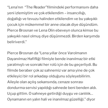
“Lena’nın “The Reader”filmindeki performansını daha
yeni izlemiştim ve çok etkilendim – insancıllığı,
doğallığı ve tevuzu halinden etkilendim ve bu yakışıklı
çocuk için mükemmel bir anne olacak diye düşündüm.
Pierce Brosnan ve Lena Olin ebeveyn olunca kimse bu
yakışıklı nasıl olmuş diye düşünmezdi. Birden karşımda
beliriverdi.”
Pierce Brosnan da “Lena yıllar önce Varolmanın
Dayanılmaz Hafifliği filmiyle bende inanılmaz bir etki
yaratmıştı ve sonraki her rolü için de bu geçerliydi. Bu
filmde beraber çok az sahnemiz var ama yine de çok
etkileyici bir rol arkadaşı olduğunu söyleyebilirim.
Aileyle olan açılış sekansında, cenaze sonrası
dondurma servisi yapıldığı sahnede beni benden aldı.
Uçup gittim. O sahneye getirdiği duygu ve canlılık…
Oynamanın en yalın hali ve inanılmaz güzelliği.” diyor