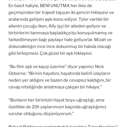
En basit haliyle, BENİ UNUTMA her ikisi de
geçmişinden bir trajedi taşıyan iki gencin hiklayesi ve
aralarında gelişen aşkı konu ediyor. Tyler varlıklı bir
ailenin çocuğu iken, Ally işçi bir aileden geliyor ve
birbirlerini tanımaya başladıkça bu konuşulmamış ve
farkedilmeyen bağı paylaşır hale geliyorlar. Mizah ve
dokunaklılığın ince ince dokunmuş bir halıda olacağı
gibi birleşmesi. Çok güzel bir aşk hiklayesi.
“Bu film aşk ve kayıp üzerine” diyor yapımcı Nick
Osborne. “Birinin hayatını, hayatında belirli olayların
neden yer aldığını ve bazen de cevapsız kaldığını, bir
cevap niteliğinde anlatmaya çalışan bir hikaye.”
“Bunların her birimizin hayat boyu uğraştığı, ama
özellikle de 20li yaşlarımızın başında uğraştığımız
sorular olduğunu düşünüyorum.”
Robert Pattinson canlandırdığı karakter Tyler Hawkins’i