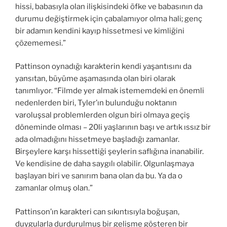
hissi, babasıyla olan ilişkisindeki öfke ve babasının da
durumu değiştirmek için çabalamıyor olma hali; genç
bir adamın kendini kayıp hissetmesi ve kimliğini
çözememesi.”
Pattinson oynadığı karakterin kendi yaşantısını da
yansıtan, büyüme aşamasında olan biri olarak
tanımlıyor. “Filmde yer almak istememdeki en önemli
nedenlerden biri, Tyler’ın bulunduğu noktanın
varoluşsal problemlerden olgun biri olmaya geçiş
döneminde olması – 20li yaşlarının başı ve artık ıssız bir
ada olmadığını hissetmeye başladığı zamanlar.
Birşeylere karşı hissettiği şeylerin saflığına inanabilir.
Ve kendisine de daha saygılı olabilir. Olgunlaşmaya
başlayan biri ve sanırım bana olan da bu. Ya da o
zamanlar olmuş olan.”
Pattinson’ın karakteri can sıkıntısıyla boğuşan,
duygularla durdurulmuş bir gelişme gösteren bir