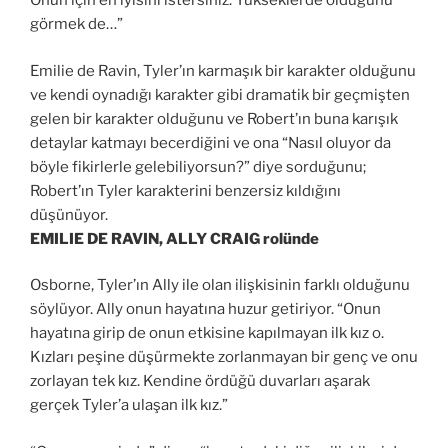
Onun için en iyisini istersiniz. Yükseklerde olduğunu
görmek de…”
Emilie de Ravin, Tyler’ın karmaşık bir karakter olduğunu
ve kendi oynadığı karakter gibi dramatik bir geçmişten
gelen bir karakter olduğunu ve Robert’ın buna karışık
detaylar katmayı becerdiğini ve ona “Nasıl oluyor da
böyle fikirlerle gelebiliyorsun?” diye sorduğunu;
Robert’ın Tyler karakterini benzersiz kıldığını
düşünüyor.
EMILIE DE RAVIN, ALLY CRAIG rolünde
Osborne, Tyler’ın Ally ile olan ilişkisinin farklı olduğunu
söylüyor. Ally onun hayatına huzur getiriyor. “Onun
hayatına girip de onun etkisine kapılmayan ilk kız o.
Kızları peşine düşürmekte zorlanmayan bir genç ve onu
zorlayan tek kız. Kendine ördüğü duvarları aşarak
gerçek Tyler’a ulaşan ilk kız.”