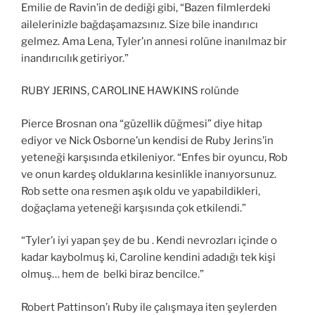
Emilie de Ravin’in de dediği gibi, “Bazen filmlerdeki
ailelerinizle bağdaşamazsınız. Size bile inandırıcı
gelmez. Ama Lena, Tyler’ın annesi rolüne inanılmaz bir
inandırıcılık getiriyor.”
RUBY JERINS, CAROLINE HAWKINS rolünde
Pierce Brosnan ona “güzellik düğmesi” diye hitap
ediyor ve Nick Osborne’un kendisi de Ruby Jerins’in
yeteneği karşısında etkileniyor. “Enfes bir oyuncu, Rob
ve onun kardeş olduklarına kesinlikle inanıyorsunuz.
Rob sette ona resmen aşık oldu ve yapabildikleri,
doğaçlama yeteneği karşısında çok etkilendi.”
“Tyler’ı iyi yapan şey de bu . Kendi nevrozları içinde o
kadar kaybolmuş ki, Caroline kendini adadığı tek kişi
olmuş… hem de belki biraz bencilce.”
Robert Pattinson’ı Ruby ile çalışmaya iten şeylerden