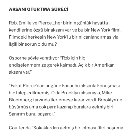
AKSANI OTURTMA SÜRECİ
Rob, Emilie ve Pierce…her birinin günlük hayatta
kendilerine özgü bir aksanı var ve bu bir New York filmi.
Filmdeki herkesin New York’lu birini canlandırmasıyla
ilgili bir sorun oldu mu?
Osborne şöyle yanıtlıyor “Rob için hiç
endişelenmemize gerek kalmadı. Açık bir Amerikan
aksanı var.”
“Fakat Pierce’dan bugüne kadar bu aksanla konuşması
hiç talep edilmemiş. O da Brooklyn aksanıyla, Mike
Bloomberg tarzında ilerlemeye karar verdi. Brooklyn’de
büyümüş ama çok para kazanıp buralara gelmiş biri.
Sanırım bunu başardı.”
Coulter da “Sokaklardan gelmiş biri olması fikri hoşuma