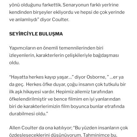
yönü olduğunu farkettik. Senaryonun farklı yerlrine
kendinden birşeyler ekliyordu ve hepsi de çok yerinde
ve anlamlıydı” diyor Coulter.
SEYİRCİYLE BULUŞMA
Yapımcıların en önemli temennilerinden biri
izleyenlerin, karakterlerin çelişkileriyle bağdaşması
oldu.
“Hayatta herkes kayıp yaşar…” diyor Osborne, ” …er ya
da geç. Herkes öfke duyar, çoğu insanın çok tutkulu bir
ilk aşk hikayesi vardır. Hepimiz ailemiz tarafından
öfkelendirilmiştir ve bence filmim en iyi yanlarından
biri de karakterlerimizin film boyunca bunlar etrafında
durabilmesi oldu.”
Allen Coulter da ona katılıyor; “Bu yüzden insanların çok
özdeşleşeceklerini düşünüyorum. Tahminimce bu,