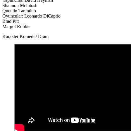
Yapımcılar: David Heyman
Shannon McIntosh
Quentin Tarantino
Oyuncular: Leonardo DiCaprio
Brad Pitt
Margot Robbie
Karakter Komedi / Dram