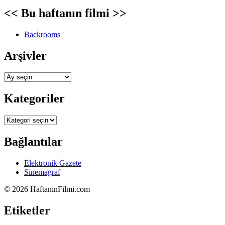
<< Bu haftanın filmi >>
Backrooms
Arşivler
Arşivler
Kategoriler
Kategoriler
Bağlantılar
Elektronik Gazete
Sinemagraf
©
2026 HaftanınFilmi.com
Etiketler