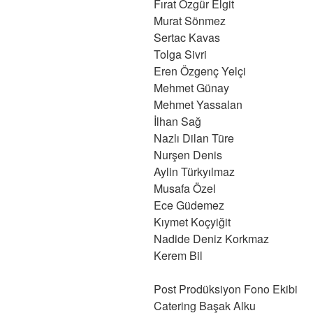
Fırat Özgür Elgit
Murat Sönmez
Sertac Kavas
Tolga Sivri
Eren Özgenç Yelçi
Mehmet Günay
Mehmet Yassalan
İlhan Sağ
Nazlı Dilan Türe
Nurşen Denis
Aylin Türkyılmaz
Musafa Özel
Ece Güdemez
Kıymet Koçyiğit
Nadide Deniz Korkmaz
Kerem Bil
Post Prodüksiyon Fono Ekibi
Catering Başak Alku