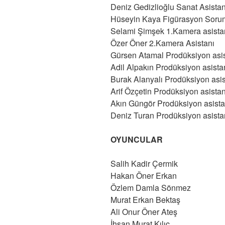
Deniz Gedizlioğlu Sanat Asistan
Hüseyin Kaya Figürasyon Soru
Selami Şimşek 1.Kamera asista
Özer Öner 2.Kamera Asistanı
Gürsen Atamal Prodüksiyon asis
Adil Alpakın Prodüksiyon asista
Burak Alanyalı Prodüksiyon asis
Arif Özçetin Prodüksiyon asistan
Akın Güngör Prodüksiyon asista
Deniz Turan Prodüksiyon asista
OYUNCULAR
Salih Kadir Çermik
Hakan Öner Erkan
Özlem Damla Sönmez
Murat Erkan Bektaş
Ali Onur Öner Ateş
İhsan Murat Kılıç