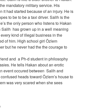
he mandatory military service. His
 it had started because of an injury. He is
es to be to be a taxi driver. Salih is the
e’s the only person who listens to Hakan
h Salih has grown up in a well meaning
every kind of illegal business in the
d of him. High school girl Özlem
her but he never had the the courage to
friend and a Ph-d student in philosophy
tasies. He tells Hakan about an erotic
 an event occured between Salih and
 confused heads toward Özlem’s house to
zlem was very scared when she sees
9