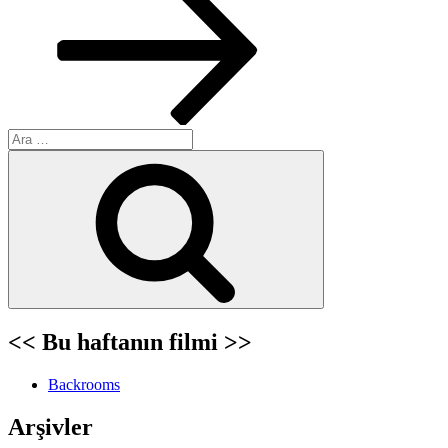
Ara:
Ara
<< Bu haftanın filmi >>
Backrooms
Arşivler