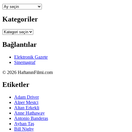
Arşivler
Kategoriler
Kategoriler
Bağlantılar
Elektronik Gazete
Sinemagraf
©
2026 HaftanınFilmi.com
Etiketler
Adam Driver
Alper Mestçi
Altan Erkekli
Anne Hathaway
Antonio Banderas
Ayhan Taş
Bill Nighy