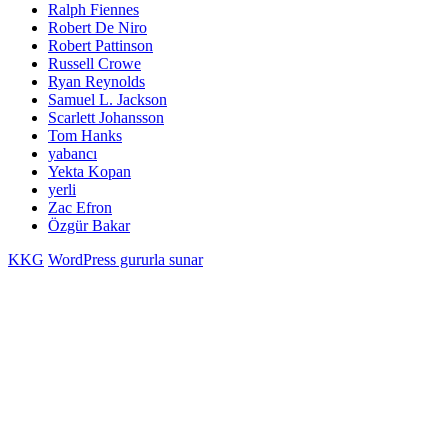
Ralph Fiennes
Robert De Niro
Robert Pattinson
Russell Crowe
Ryan Reynolds
Samuel L. Jackson
Scarlett Johansson
Tom Hanks
yabancı
Yekta Kopan
yerli
Zac Efron
Özgür Bakar
KKG
WordPress gururla sunar