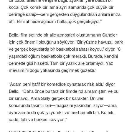
koca. Çok komik biri ama aynı zamanda çok büyük bir
derinliğe sahip—beni gerçekten duygulandıran anlara imza
attı. Bir sahnede ağladım hatta, çok gerçekçiydi.”
Bello, film setinde bir aile atmosferi oluşturmanın Sandler
için çok önemli olduğunu söylüyor. “Bir yüzme havuzu, park
ve gerçek boyutlarda bir basketbol sahası koydu,” diyor. “8
yaşındaki oğlum basketbola çok meraklı. Burada, kendini
cennette gibi hissetti. Tam bir yazlık aile ortamıydı. Yaz
mevsimini doğu yakasında geçirmek güzeldi.”
“Adam beni hafif bir komedide oynatarak risk aldı,” diyor
Bello. “Daha önce bu tarz bir filmde rol almamıştım ve bu
bir sınavdı. Ama Sally gerçek bir karakter. Ünlüler
konusunda takıntılı biri—magazini yakından izliyor—ama
aynı zamanda çok iyi yürekli ve merhametli biri. Komik,
sade, tatlı ve herkesi seviyor..”