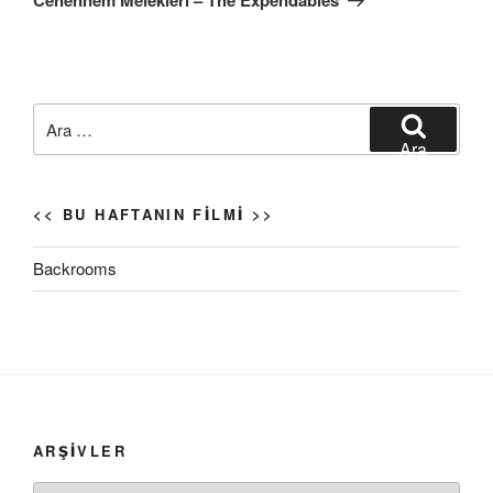
Ara:
Ara
<< BU HAFTANIN FILMI >>
Backrooms
ARŞIVLER