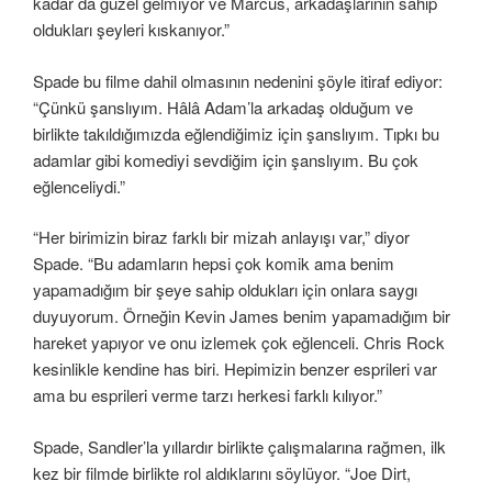
kadar da güzel gelmiyor ve Marcus, arkadaşlarının sahip
oldukları şeyleri kıskanıyor.”
Spade bu filme dahil olmasının nedenini şöyle itiraf ediyor:
“Çünkü şanslıyım. Hâlâ Adam’la arkadaş olduğum ve
birlikte takıldığımızda eğlendiğimiz için şanslıyım. Tıpkı bu
adamlar gibi komediyi sevdiğim için şanslıyım. Bu çok
eğlenceliydi.”
“Her birimizin biraz farklı bir mizah anlayışı var,” diyor
Spade. “Bu adamların hepsi çok komik ama benim
yapamadığım bir şeye sahip oldukları için onlara saygı
duyuyorum. Örneğin Kevin James benim yapamadığım bir
hareket yapıyor ve onu izlemek çok eğlenceli. Chris Rock
kesinlikle kendine has biri. Hepimizin benzer esprileri var
ama bu esprileri verme tarzı herkesi farklı kılıyor.”
Spade, Sandler’la yıllardır birlikte çalışmalarına rağmen, ilk
kez bir filmde birlikte rol aldıklarını söylüyor. “Joe Dirt,