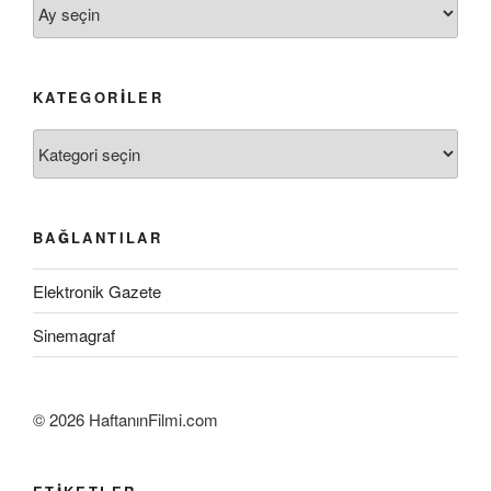
Arşivler
KATEGORILER
Kategoriler
BAĞLANTILAR
Elektronik Gazete
Sinemagraf
©
2026 HaftanınFilmi.com