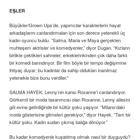
EŞLER
Büyükler/Grown Ups’de, yapımcılar karakterlerin hayat
arkadaşlarını canlandırmaları için son derece yetenekli üç
kadın oyuncu buldu. “Salma, Maria ve Maya gerçekten
muhteşem aktrisler ve komedyenler,” diyor Dugan. “Kızların
birlikte çektikleri sahneler, erkeklerinkinden çok daha farklı
bir komedi barındırıyor. Bir film böyle bir tempo değişimine
ihtiyaç duyar; bu kadınlar da sahip oldukları inanılmaz
yetenekle bize bunu verdiler.”
SALMA HAYEK, Lenny’nin karısı Roxanne’i canlandırıyor.
Görkemli bir moda tasarımcısı olan Roxanne, Lenny ailesini
göl evine getirdiğinde bir kültür şoku yaşıyor. “Milano’daki
moda gösterisine gitmeleri gerekiyor,” diyor Hayek. “Tam bir
kültür şoku. Kadın sudan çıkmış balığa dönüyor.”
Bu kadar komedyenle kuşatılmış olmak nasıl bir duyguydu?