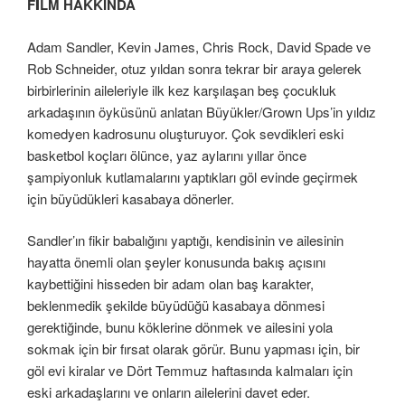
FİLM HAKKINDA
Adam Sandler, Kevin James, Chris Rock, David Spade ve
Rob Schneider, otuz yıldan sonra tekrar bir araya gelerek
birbirlerinin aileleriyle ilk kez karşılaşan beş çocukluk
arkadaşının öyküsünü anlatan Büyükler/Grown Ups’in yıldız
komedyen kadrosunu oluşturuyor. Çok sevdikleri eski
basketbol koçları ölünce, yaz aylarını yıllar önce
şampiyonluk kutlamalarını yaptıkları göl evinde geçirmek
için büyüdükleri kasabaya dönerler.
Sandler’ın fikir babalığını yaptığı, kendisinin ve ailesinin
hayatta önemli olan şeyler konusunda bakış açısını
kaybettiğini hisseden bir adam olan baş karakter,
beklenmedik şekilde büyüdüğü kasabaya dönmesi
gerektiğinde, bunu köklerine dönmek ve ailesini yola
sokmak için bir fırsat olarak görür. Bunu yapması için, bir
göl evi kiralar ve Dört Temmuz haftasında kalmaları için
eski arkadaşlarını ve onların ailelerini davet eder.