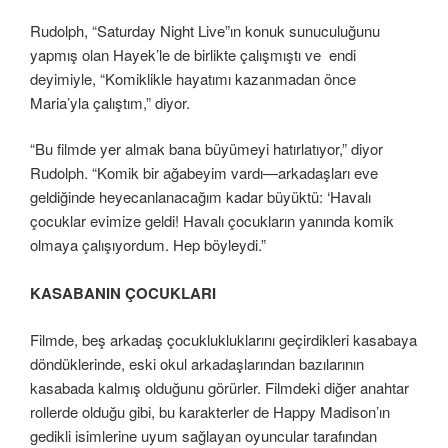
Rudolph, “Saturday Night Live”ın konuk sunuculuğunu
yapmış olan Hayek’le de birlikte çalışmıştı ve endi
deyimiyle, “Komiklikle hayatımı kazanmadan önce
Maria’yla çalıştım,” diyor.
“Bu filmde yer almak bana büyümeyi hatırlatıyor,” diyor
Rudolph. “Komik bir ağabeyim vardı—arkadaşları eve
geldiğinde heyecanlanacağım kadar büyüktü: ‘Havalı
çocuklar evimize geldi! Havalı çocukların yanında komik
olmaya çalışıyordum. Hep böyleydi.”
KASABANIN ÇOCUKLARI
Filmde, beş arkadaş çocuklukluklarını geçirdikleri kasabaya
döndüklerinde, eski okul arkadaşlarından bazılarının
kasabada kalmış olduğunu görürler. Filmdeki diğer anahtar
rollerde olduğu gibi, bu karakterler de Happy Madison’ın
gedikli isimlerine uyum sağlayan oyuncular tarafından