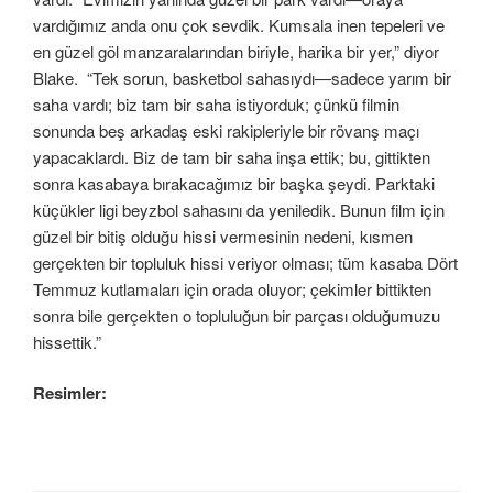
vardığımız anda onu çok sevdik. Kumsala inen tepeleri ve
en güzel göl manzaralarından biriyle, harika bir yer,” diyor
Blake. “Tek sorun, basketbol sahasıydı—sadece yarım bir
saha vardı; biz tam bir saha istiyorduk; çünkü filmin
sonunda beş arkadaş eski rakipleriyle bir rövanş maçı
yapacaklardı. Biz de tam bir saha inşa ettik; bu, gittikten
sonra kasabaya bırakacağımız bir başka şeydi. Parktaki
küçükler ligi beyzbol sahasını da yeniledik. Bunun film için
güzel bir bitiş olduğu hissi vermesinin nedeni, kısmen
gerçekten bir topluluk hissi veriyor olması; tüm kasaba Dört
Temmuz kutlamaları için orada oluyor; çekimler bittikten
sonra bile gerçekten o topluluğun bir parçası olduğumuzu
hissettik.”
Resimler: