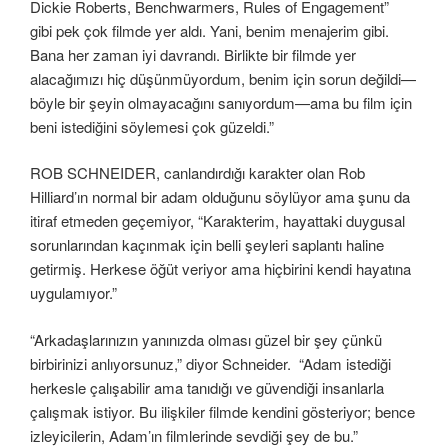
Dickie Roberts, Benchwarmers, Rules of Engagement”
gibi pek çok filmde yer aldı. Yani, benim menajerim gibi.
Bana her zaman iyi davrandı. Birlikte bir filmde yer
alacağımızı hiç düşünmüyordum, benim için sorun değildi—
böyle bir şeyin olmayacağını sanıyordum—ama bu film için
beni istediğini söylemesi çok güzeldi.”
ROB SCHNEIDER, canlandırdığı karakter olan Rob
Hilliard’ın normal bir adam olduğunu söylüyor ama şunu da
itiraf etmeden geçemiyor, “Karakterim, hayattaki duygusal
sorunlarından kaçınmak için belli şeyleri saplantı haline
getirmiş. Herkese öğüt veriyor ama hiçbirini kendi hayatına
uygulamıyor.”
“Arkadaşlarınızın yanınızda olması güzel bir şey çünkü
birbirinizi anlıyorsunuz,” diyor Schneider. “Adam istediği
herkesle çalışabilir ama tanıdığı ve güvendiği insanlarla
çalışmak istiyor. Bu ilişkiler filmde kendini gösteriyor; bence
izleyicilerin, Adam’ın filmlerinde sevdiği şey de bu.”