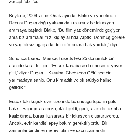
zorlaştırabilirdi.
Böylece, 2009 yılının Ocak ayında, Blake ve yönetmen
Dennis Dugan doğu yakasında kusursuz bir lokasyon
aramaya başladı. Blake, “Bu film yaz döneminde geçiyor
ama biz aramalarımızı kış aylarında yaptık. Donmuş göllere
ve yapraksız ağaçlarla dolu ormanlara bakıyorduk,” diyor.
Sonunda Essex, Massachusetts’teki 25 dönümlük bir
arazide karar kılındı. “Essex kasabasında şansımız yaver
gitti,” diyor Dugan. “Kasaba, Chebacco Gölü’nde bir
yarımadaya sahip. Onu kiraladık ve bir stüdyo haline
getirdik.”
Essex’teki küçük evin üzerinde bulunduğu tepenin göle
bakışı, yapımcılara çok çekici geldi; geniş alan da hesaba
katıldığında, burası kusursuz bir lokasyon oluşturuyordu.
Ancak, evin kendisi epey bakım gerektiriyordu. Bir
zamanlar bir dinlenme evi olan ve uzun zamandır