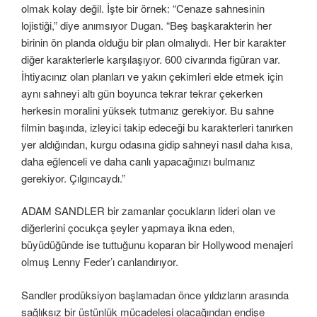
olmak kolay değil. İşte bir örnek: “Cenaze sahnesinin
lojistiği,” diye anımsıyor Dugan. “Beş başkarakterin her
birinin ön planda olduğu bir plan olmalıydı. Her bir karakter
diğer karakterlerle karşılaşıyor. 600 civarında figüran var.
İhtiyacınız olan planları ve yakın çekimleri elde etmek için
aynı sahneyi altı gün boyunca tekrar tekrar çekerken
herkesin moralini yüksek tutmanız gerekiyor. Bu sahne
filmin başında, izleyici takip edeceği bu karakterleri tanırken
yer aldığından, kurgu odasına gidip sahneyi nasıl daha kısa,
daha eğlenceli ve daha canlı yapacağınızı bulmanız
gerekiyor. Çılgıncaydı.”
ADAM SANDLER bir zamanlar çocukların lideri olan ve
diğerlerini çocukça şeyler yapmaya ikna eden,
büyüdüğünde ise tuttuğunu koparan bir Hollywood menajeri
olmuş Lenny Feder’ı canlandırıyor.
Sandler prodüksiyon başlamadan önce yıldızların arasında
sağlıksız bir üstünlük mücadelesi olacağından endişe