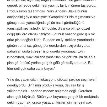
gerçek bir evde çekilmesi yapımcılar için önem taşıyordu.
Prodüksiyon tasarımcısı Perry Andelin Blake bunun
cazibesini şöyle anlatıyor: “Gerçekçi bir his taşımasını ve
güneş suda yansıdığında gölün nasıl göründüğünü
yansıtabilmeyi istedik. Bir gölde, dışarıda olmak güzel
değişikliklere olanak tanıyor— günün saatine göre ışık ve
arka plan değişiklikleri. Bundan en iyi şekilde yararlandık—
günün sonunda, güneş pencerelerden sızıyordu ya da
sabahları suda titreşen ışığı görebiliyordunuz. Evin
içindeyken, mavi ekrana yansıtılan bir görüntü ya da arka
plan görüntüsü yerine gerçek gölü görebiliyorsunuz. Bu,
tüm seti çok daha canlı kılıyor.”
Yine de, yapımcıların lokasyonu dikkatli şekilde seçmeleri
gerekiyordu. Bir filmin prodüksiyonu, devasa bir iş
yüklenmektir—sadece mecaz anlamda değil. Gereken
alan, çok büyüktü. Bütün yaz boyunca gerçek bir mekânda
çekim yapmak, orada yaşayan kişiler için her şeyi çok