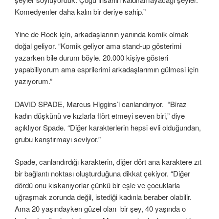
Komedyenler daha kalın bir deriye sahip.”
Yine de Rock için, arkadaşlarının yanında komik olmak
doğal geliyor. “Komik geliyor ama stand-up gösterimi
yazarken bile durum böyle. 20.000 kişiye gösteri
yapabiliyorum ama esprilerimi arkadaşlarımın gülmesi için
yazıyorum.”
DAVID SPADE, Marcus Higgins’i canlandırıyor. “Biraz
kadın düşkünü ve kızlarla flört etmeyi seven biri,” diye
açıklıyor Spade. “Diğer karakterlerin hepsi evli olduğundan,
grubu karıştırmayı seviyor.”
Spade, canlandırdığı karakterin, diğer dört ana karaktere zıt
bir bağlantı noktası oluşturduğuna dikkat çekiyor. “Diğer
dördü onu kıskanıyorlar çünkü bir eşle ve çocuklarla
uğraşmak zorunda değil, istediği kadınla beraber olabilir.
Ama 20 yaşındayken güzel olan bir şey, 40 yaşında o