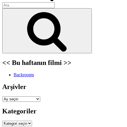
Ara:
Ara
<< Bu haftanın filmi >>
Backrooms
Arşivler
Arşivler
Kategoriler
Kategoriler