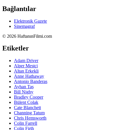
Bağlantılar
Elektronik Gazete
Sinemagraf
©
2026 HaftanınFilmi.com
Etiketler
Adam Driver
Alper Mestçi
Altan Erkekli
Anne Hathaway
Antonio Banderas
Ayhan Taş
Bill Nighy
Bradley Cooper
Bülent Çolak
Cate Blanchett
Channing Tatum
Chris Hemsworth
Colin Farrell
Colin Firth