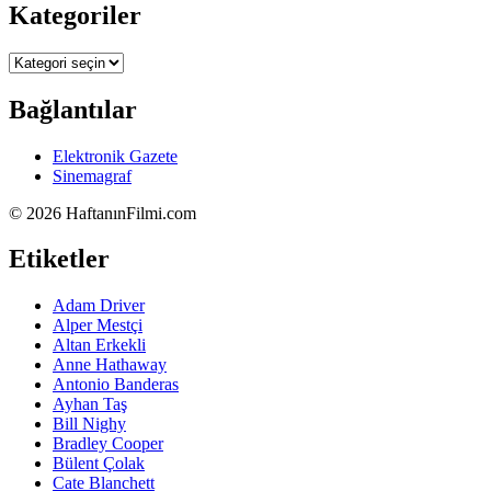
Kategoriler
Kategoriler
Bağlantılar
Elektronik Gazete
Sinemagraf
©
2026 HaftanınFilmi.com
Etiketler
Adam Driver
Alper Mestçi
Altan Erkekli
Anne Hathaway
Antonio Banderas
Ayhan Taş
Bill Nighy
Bradley Cooper
Bülent Çolak
Cate Blanchett