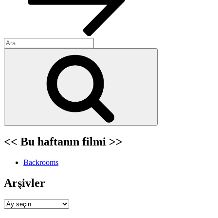
Ara:
Ara
<< Bu haftanın filmi >>
Backrooms
Arşivler
Arşivler