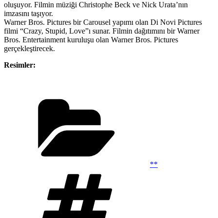
oluşuyor. Filmin müziği Christophe Beck ve Nick Urata’nın
imzasını taşıyor.
Warner Bros. Pictures bir Carousel yapımı olan Di Novi Pictures
filmi “Crazy, Stupid, Love”ı sunar. Filmin dağıtımını bir Warner
Bros. Entertainment kuruluşu olan Warner Bros. Pictures
gerçekleştirecek.
Resimler:
Kategoriler
**
Etiketler