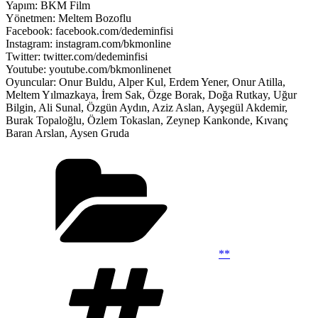
Yapım: BKM Film
Yönetmen: Meltem Bozoflu
Facebook: facebook.com/dedeminfisi
Instagram: instagram.com/bkmonline
Twitter: twitter.com/dedeminfisi
Youtube: youtube.com/bkmonlinenet
Oyuncular: Onur Buldu, Alper Kul, Erdem Yener, Onur Atilla,
Meltem Yılmazkaya, İrem Sak, Özge Borak, Doğa Rutkay, Uğur
Bilgin, Ali Sunal, Özgün Aydın, Aziz Aslan, Ayşegül Akdemir,
Burak Topaloğlu, Özlem Tokaslan, Zeynep Kankonde, Kıvanç
Baran Arslan, Aysen Gruda
Kategoriler
**
Etiketler