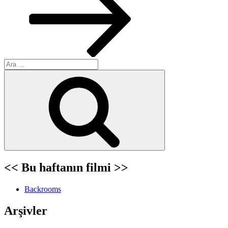
Ara:
Ara
<< Bu haftanın filmi >>
Backrooms
Arşivler