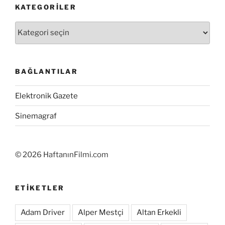
KATEGORILER
Kategoriler
BAĞLANTILAR
Elektronik Gazete
Sinemagraf
©
2026 HaftanınFilmi.com
ETIKETLER
Adam Driver
Alper Mestçi
Altan Erkekli