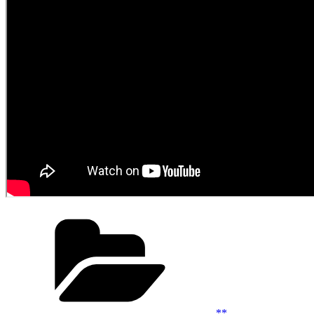
Kategoriler
**