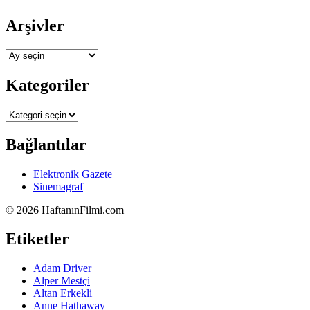
Arşivler
Arşivler
Kategoriler
Kategoriler
Bağlantılar
Elektronik Gazete
Sinemagraf
©
2026 HaftanınFilmi.com
Etiketler
Adam Driver
Alper Mestçi
Altan Erkekli
Anne Hathaway