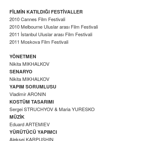
FİLMİN KATILDIĞI FESTİVALLER
2010 Cannes Film Festivali
2010 Melbourne Uluslar arası Film Festivali
2011 İstanbul Uluslar arası Film Festivali
2011 Moskova Film Festivali
YÖNETMEN
Nikita MIKHALKOV
SENARYO
Nikita MIKHALKOV
YAPIM SORUMLUSU
Vladimir ARONIN
KOSTÜM TASARIMI
Sergei STRUCHYOV & Maria YURESKO
MÜZİK
Eduard ARTEMIEV
YÜRÜTÜCÜ YAPIMCI
Aleksei KARPUSHIN