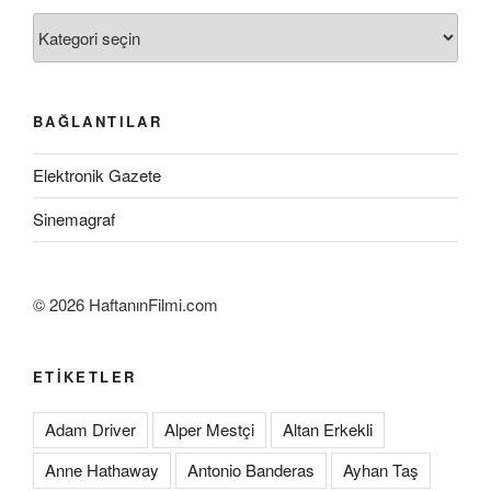
Kategoriler
BAĞLANTILAR
Elektronik Gazete
Sinemagraf
©
2026 HaftanınFilmi.com
ETIKETLER
Adam Driver
Alper Mestçi
Altan Erkekli
Anne Hathaway
Antonio Banderas
Ayhan Taş