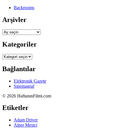
Backrooms
Arşivler
Arşivler
Kategoriler
Kategoriler
Bağlantılar
Elektronik Gazete
Sinemagraf
©
2026 HaftanınFilmi.com
Etiketler
Adam Driver
Alper Mestçi