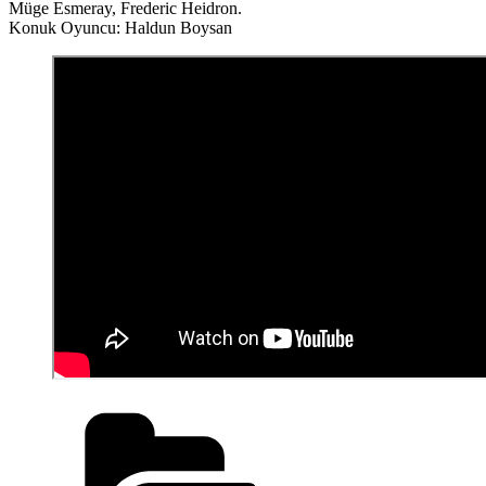
Müge Esmeray, Frederic Heidron.
Konuk Oyuncu: Haldun Boysan
Kategoriler