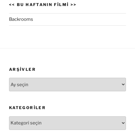
<< BU HAFTANIN FILMI >>
Backrooms
ARŞIVLER
Arşivler
KATEGORILER
Kategoriler