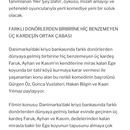
tanımlanan ‘Her Şey Dahil’, öyküsü, mizah anlayışı ve
yetenekli oyuncularıyla yerli komediye yeni bir soluk
olacak.
FARKLI DONÖRLERDEN BİRBİRİNE HİÇ BENZEMEYEN
ÜÇ KARDEŞİN ORTAK ÇABASI
Danimarka’daki kriyo bankasında farklı donörlerden
dünyaya gelmiş birbirine hiç benzemeyen üç kardeş
Faruk, Ayhan ve Kasım’ın kendilerine miras kalan Ege
koyunda bir tatil köyü kurmaya karar vermesi ile
yaşananları konu alan bu renkli komedinin başrolünü
Gürgen Öz, Gonca Vuslateri, Hakan Bilgin ve Kaan
Yılmaz paylaşıyor.
Filmin konusu: Danimarka’daki kriyo bankasında farklı
donörlerden dünyaya gelmiş bekar evinde geçinen üç
kardeş Faruk, Ayhan ve Kasım, dedelerinden kalan
mirasla bakir bir Ege koyunun tapusunu almaya çok