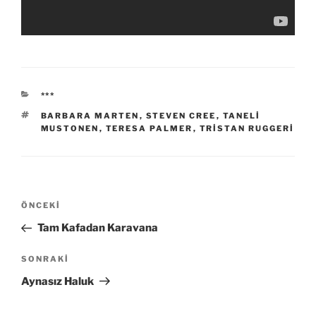
KATEGORILER
***
ETIKETLER
BARBARA MARTEN
,
STEVEN CREE
,
TANELI
MUSTONEN
,
TERESA PALMER
,
TRISTAN RUGGERI
Yazı
Önceki
ÖNCEKI
gezinmesi
Yazı
Tam Kafadan Karavana
Sonraki
SONRAKI
Yazı
Aynasız Haluk