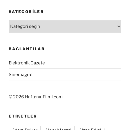
KATEGORILER
Kategoriler
BAĞLANTILAR
Elektronik Gazete
Sinemagraf
©
2026 HaftanınFilmi.com
ETIKETLER