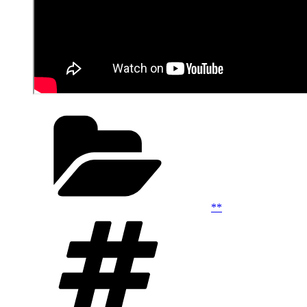
Kategoriler
**
Etiketler