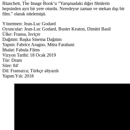
Blanchett, The Image Book’u “Yarışmadaki diğer filmlerin
hepsinden ayrı bir yere oturdu. Neredeyse zaman ve mekan dışı bir
film.” olarak nitelemişti.
Yönetmen: Jean-Luc Godard
Oyuncular: Jean-Luc Godard, Buster Keaton, Dimitri Basil
Ülke: Fransa, İsviçre
Dağıtım: Başka Sinema Dağıtım
Yapım: Fabrice Aragno, Mitra Farahani
İthalat: Fabula Films
Vizyon Tarihi: 18 Ocak 2019
Tür: Dram
Süre: 84′
Dil: Fransızca; Türkçe altyazılı
Yapım Yılı: 2018