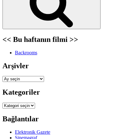
<< Bu haftanın filmi >>
Backrooms
Arşivler
Arşivler
Kategoriler
Kategoriler
Bağlantılar
Elektronik Gazete
Sinemagraf