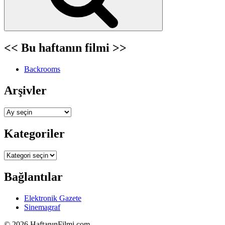
<< Bu haftanın filmi >>
Backrooms
Arşivler
Arşivler
Kategoriler
Kategoriler
Bağlantılar
Elektronik Gazete
Sinemagraf
©
2026 HaftanınFilmi.com