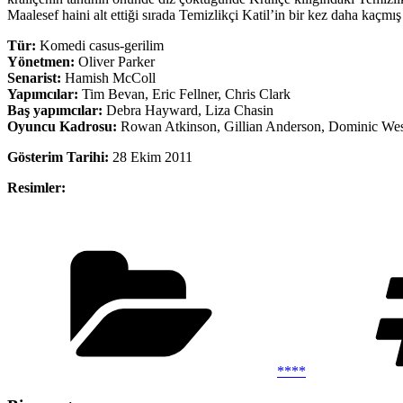
Maalesef haini alt ettiği sırada Temizlikçi Katil’in bir kez daha kaçmı
Tür:
Komedi casus-gerilim
Yönetmen:
Oliver Parker
Senarist:
Hamish McColl
Yapımcılar:
Tim Bevan, Eric Fellner, Chris Clark
Baş yapımcılar:
Debra Hayward, Liza Chasin
Oyuncu Kadrosu:
Rowan Atkinson, Gillian Anderson, Dominic We
Gösterim Tarihi:
28 Ekim 2011
Resimler:
Kategoriler
****