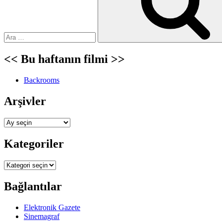
<< Bu haftanın filmi >>
Backrooms
Arşivler
Arşivler
Kategoriler
Kategoriler
Bağlantılar
Elektronik Gazete
Sinemagraf