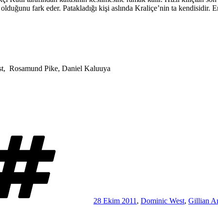
ş olduğunu fark eder. Patakladığı kişi aslında Kraliçe’nin ta kendisidir.
st, Rosamund Pike, Daniel Kaluuya
Etiketler
28 Ekim 2011
,
Dominic West
,
Gillian A