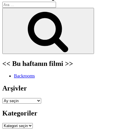
Ara:
Ara
<< Bu haftanın filmi >>
Backrooms
Arşivler
Arşivler
Kategoriler
Kategoriler