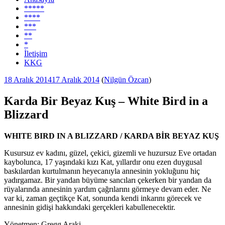
*****
****
***
**
*
İletişim
KKG
Yayım
18 Aralık 2014
17 Aralık 2014
(
Nilgün Özcan
)
tarihi
Karda Bir Beyaz Kuş – White Bird in a
Blizzard
WHITE BIRD IN A BLIZZARD / KARDA BİR BEYAZ KUŞ
Kusursuz ev kadını, güzel, çekici, gizemli ve huzursuz Eve ortadan
kaybolunca, 17 yaşındaki kızı Kat, yıllardır onu ezen duygusal
baskılardan kurtulmanın heyecanıyla annesinin yokluğunu hiç
yadırgamaz. Bir yandan büyüme sancıları çekerken bir yandan da
rüyalarında annesinin yardım çağrılarını görmeye devam eder. Ne
var ki, zaman geçtikçe Kat, sonunda kendi inkarını görecek ve
annesinin gidişi hakkındaki gerçekleri kabullenecektir.
Yönetmen: Gregg Araki