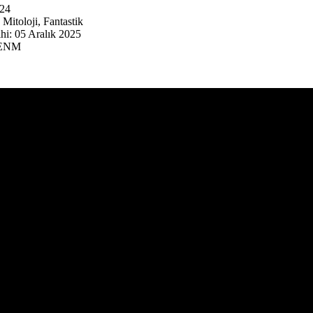
024
Mitoloji, Fantastik
hi: 05 Aralık 2025
 ENM