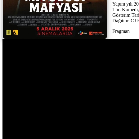
Yapım yılı 2
Tür: Komedi, 
Gösterim Tari
Dağıtım: CJ
Fragman