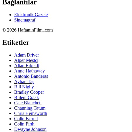
Bağlantılar
Elektronik Gazete
Sinemagraf
©
2026 HaftanınFilmi.com
Etiketler
Adam Driver
Alper Mestçi
Altan Erkekli
Anne Hathaway
Antonio Banderas
Ayhan Taş
Bill Nighy
Bradley Cooper
Bülent Çolak
Cate Blanchett
Channing Tatum
Chris Hemsworth
Colin Farrell
Colin Firth
Dwayne Johnson