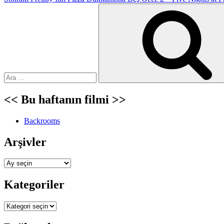
Ara:
<< Bu haftanın filmi >>
Backrooms
Arşivler
Arşivler
Kategoriler
Kategoriler