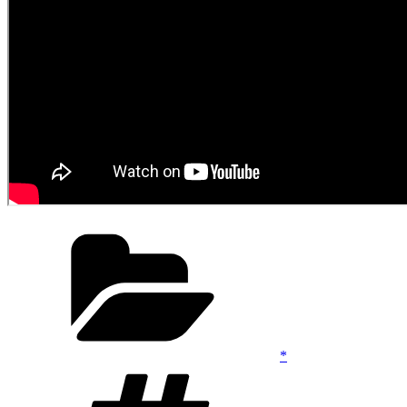
Kategoriler
*
Etiketler