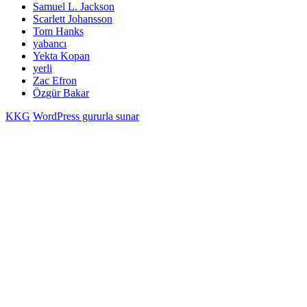
Samuel L. Jackson
Scarlett Johansson
Tom Hanks
yabancı
Yekta Kopan
yerli
Zac Efron
Özgür Bakar
KKG
WordPress gururla sunar