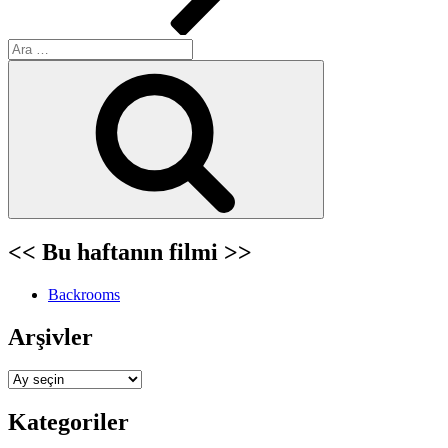
Ara:
Ara
<< Bu haftanın filmi >>
Backrooms
Arşivler
Arşivler
Kategoriler