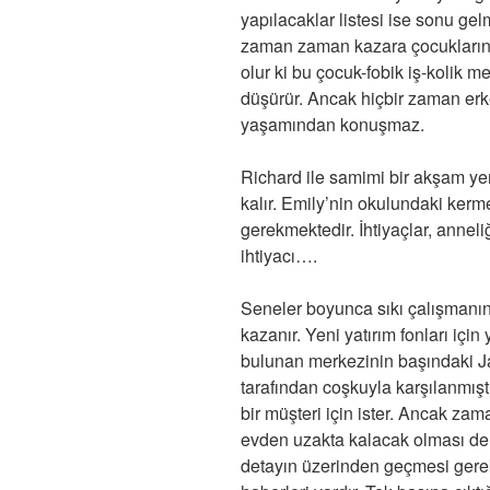
yapılacaklar listesi ise sonu gelm
zaman zaman kazara çocukların k
olur ki bu çocuk-fobik iş-kolik 
düşürür. Ancak hiçbir zaman erk
yaşamından konuşmaz.
Richard ile samimi bir akşam y
kalır. Emily’nin okulundaki kerm
gerekmektedir. İhtiyaçlar, anneli
ihtiyacı….
Seneler boyunca sıkı çalışmanın 
kazanır. Yeni yatırım fonları içi
bulunan merkezinin başındaki 
tarafından coşkuyla karşılanmışt
bir müşteri için ister. Ancak zam
evden uzakta kalacak olması dem
detayın üzerinden geçmesi gere