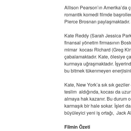
Allison Pearson’ın Amerika’da 
romantik komedi filmde başrolle
Pierce Brosnan paylaşmaktadır.
Kate Reddy (Sarah Jessica Park
finansal yönetim firmasının Bost
mimar kocası Richard (Greg Ki
çabalamaktadır. Kate, ölesiye çal
kurmaya uğraşmaktadır. İşyerind
bu bitmek tükenmeyen enerjisini
Kate, New York’a sık sık geziler 
teslim aldığında, kocası da uzu
almaya hak kazanır. Bu durum o
karmaşık bir hale sokar. İşleri 
büyüleyici yeni iş ortağı, Jack 
Filmin Özeti