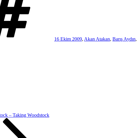
16 Ekim 2009
,
Akan Atakan
,
Barış Aydın
,
ock – Taking Woodstock