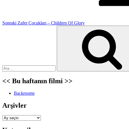
Sonraki
Zafer Çocukları – Children Of Glory
Ara:
<< Bu haftanın filmi >>
Backrooms
Arşivler
Arşivler