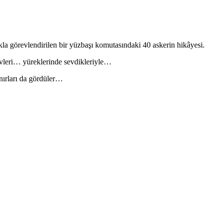
a görevlendirilen bir yüzbaşı komutasındaki 40 askerin hikâyesi.
 evleri… yüreklerinde sevdikleriyle…
ınırları da gördüler…