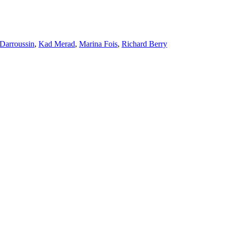
 Darroussin
,
Kad Merad
,
Marina Fois
,
Richard Berry