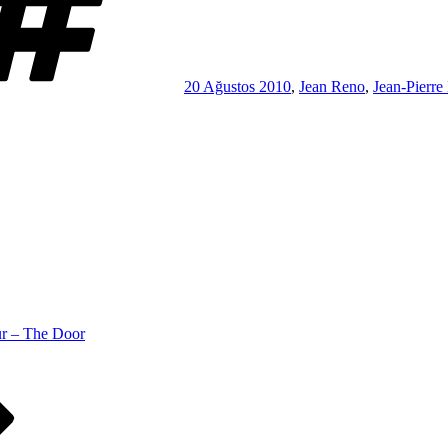
20 Ağustos 2010
,
Jean Reno
,
Jean-Pierre
ür – The Door