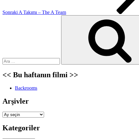
Sonraki
A Takımı – The A Team
Ara:
<< Bu haftanın filmi >>
Backrooms
Arşivler
Arşivler
Kategoriler