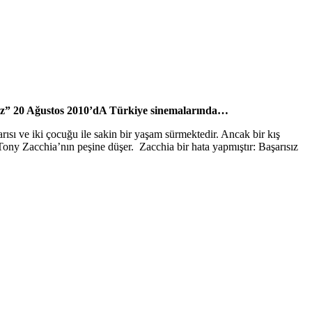
 20 Ağustos 2010’dA Türkiye sinemalarında…
rısı ve iki çocuğu ile sakin bir yaşam sürmektedir. Ancak bir kış
Tony Zacchia’nın peşine düşer. Zacchia bir hata yapmıştır: Başarısız