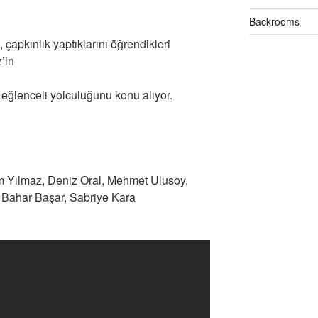
Backrooms
 çapkınlık yaptıklarını öğrendikleri
’in
 eğlenceli yolculuğunu konu alıyor.
 Yılmaz, Deniz Oral, Mehmet Ulusoy,
Bahar Başar, Sabriye Kara