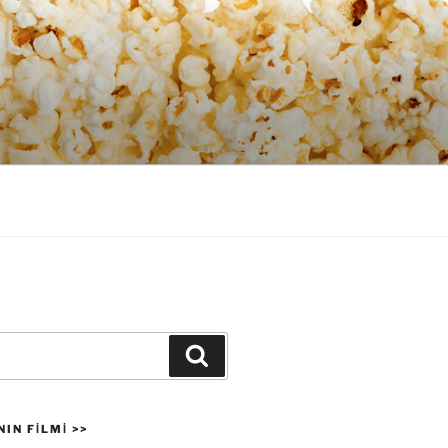
Ara
IN FILMI >>