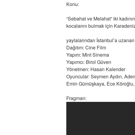
Konu:
“Sebahat ve Melahat” iki kadının,
kocalarını bulmak için Karadeniz
yaylalarından İstanbul’a uzanan
Dağıtım: Cine Film
Yapım: Mint Sinema
Yapımcı: Birol Güven
Yönetmen: Hasan Kalender
Oyuncular: Seymen Aydın, Adem
Emin Gümüşkaya, Ece Köroğlu, 
Fragman: