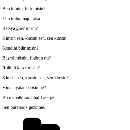
Ben kimim, bilir misin?
Elin kolun bağlı olsa
Belaya girer misin?
Kimsin sen, kimsin sen, sen kimsin
Kendini bilir misin?
Başrol müsün, figüran mı?
Rolünü keser misin?
Kimsin sen, kimsin sen, sen kimsin?
Himalayalar’da işin ne?
Bu mahalle sana hafif alerjik
Sen buralarda gezinme.
Kategoriler