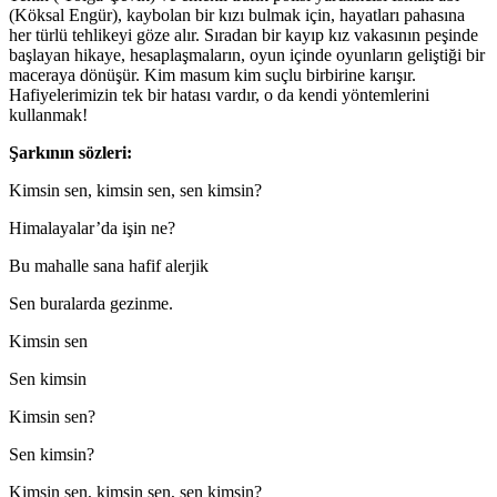
(Köksal Engür), kaybolan bir kızı bulmak için, hayatları pahasına
her türlü tehlikeyi göze alır. Sıradan bir kayıp kız vakasının peşinde
başlayan hikaye, hesaplaşmaların, oyun içinde oyunların geliştiği bir
maceraya dönüşür. Kim masum kim suçlu birbirine karışır.
Hafiyelerimizin tek bir hatası vardır, o da kendi yöntemlerini
kullanmak!
Şarkının sözleri:
Kimsin sen, kimsin sen, sen kimsin?
Himalayalar’da işin ne?
Bu mahalle sana hafif alerjik
Sen buralarda gezinme.
Kimsin sen
Sen kimsin
Kimsin sen?
Sen kimsin?
Kimsin sen, kimsin sen, sen kimsin?