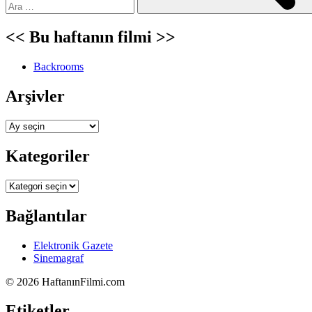
<< Bu haftanın filmi >>
Backrooms
Arşivler
Arşivler
Kategoriler
Kategoriler
Bağlantılar
Elektronik Gazete
Sinemagraf
©
2026 HaftanınFilmi.com
Etiketler