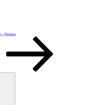
 – Passion
Ara