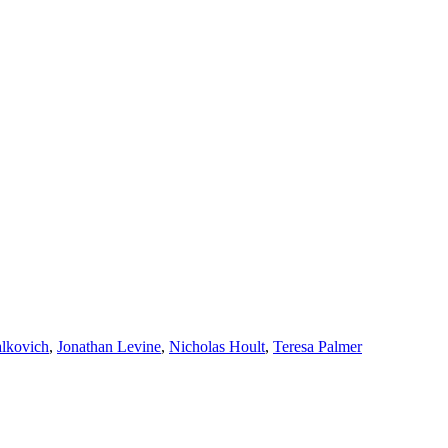
lkovich
,
Jonathan Levine
,
Nicholas Hoult
,
Teresa Palmer