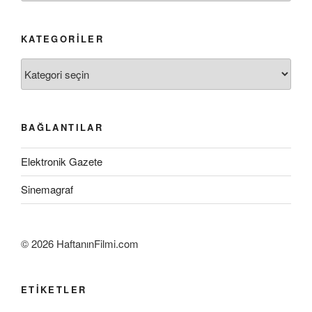
KATEGORILER
Kategoriler
BAĞLANTILAR
Elektronik Gazete
Sinemagraf
©
2026 HaftanınFilmi.com
ETIKETLER