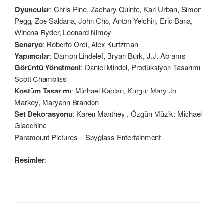
Oyuncular
: Chris Pine, Zachary Quinto, Karl Urban, Simon
Pegg, Zoe Saldana, John Cho, Anton Yelchin, Eric Bana,
Winona Ryder, Leonard Nimoy
Senaryo
: Roberto Orci, Alex Kurtzman
Yapımcılar
: Damon Lindelef, Bryan Burk, J.J. Abrams
Görüntü Yönetmeni
: Daniel Mindel, Prodüksiyon Tasarımı:
Scott Chambliss
Kostüm Tasarımı
: Michael Kaplan, Kurgu: Mary Jo
Markey, Maryann Brandon
Set Dekorasyonu
: Karen Manthey , Özgün Müzik: Michael
Giacchino
Paramount Pictures – Spyglass Entertainment
Resimler
: