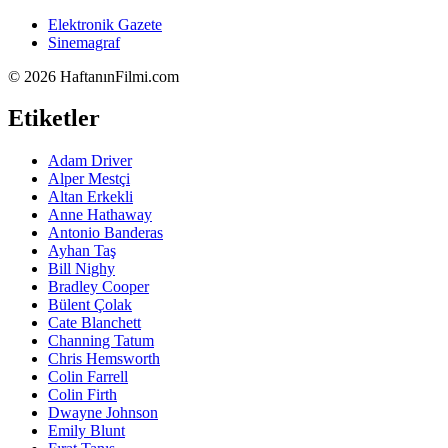
Elektronik Gazete
Sinemagraf
©
2026 HaftanınFilmi.com
Etiketler
Adam Driver
Alper Mestçi
Altan Erkekli
Anne Hathaway
Antonio Banderas
Ayhan Taş
Bill Nighy
Bradley Cooper
Bülent Çolak
Cate Blanchett
Channing Tatum
Chris Hemsworth
Colin Farrell
Colin Firth
Dwayne Johnson
Emily Blunt