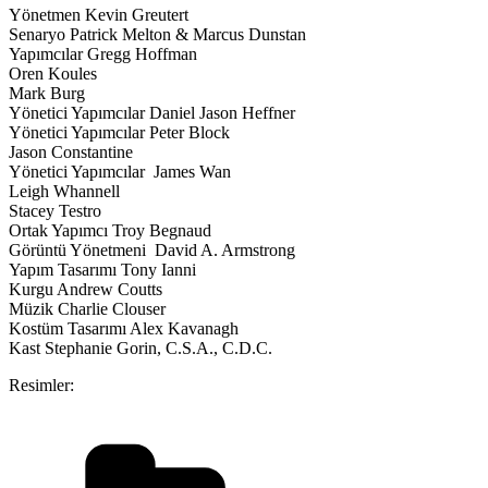
Yönetmen Kevin Greutert
Senaryo Patrick Melton & Marcus Dunstan
Yapımcılar Gregg Hoffman
Oren Koules
Mark Burg
Yönetici Yapımcılar Daniel Jason Heffner
Yönetici Yapımcılar Peter Block
Jason Constantine
Yönetici Yapımcılar James Wan
Leigh Whannell
Stacey Testro
Ortak Yapımcı Troy Begnaud
Görüntü Yönetmeni David A. Armstrong
Yapım Tasarımı Tony Ianni
Kurgu Andrew Coutts
Müzik Charlie Clouser
Kostüm Tasarımı Alex Kavanagh
Kast Stephanie Gorin, C.S.A., C.D.C.
Resimler:
Kategoriler