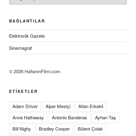
BAĞLANTILAR
Elektronik Gazete
Sinemagraf
©
2026 HaftanınFilmi.com
ETIKETLER
Adam Driver
Alper Mestçi
Altan Erkekli
Anne Hathaway
Antonio Banderas
Ayhan Taş
Bill Nighy
Bradley Cooper
Bülent Çolak