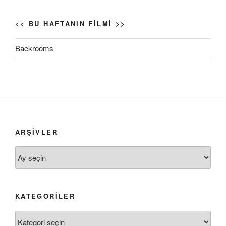
<< BU HAFTANIN FILMI >>
Backrooms
ARŞIVLER
Arşivler
KATEGORILER
Kategoriler