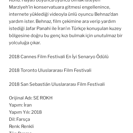
Konu: Hayatı boyunca oyuncu olmak isteyen
Marziyeh’in konservatuara gitmesi engellenince,
internete yüklediği videoyla ünlü oyuncu Behnaz’dan
yardım ister. Behnaz, film çekimine ara verip yardım
istediği Jafar Panahi ile İran’ın Türkçe konuşulan kuzey
bölgesine doğru bu genç kızı bulmak için unutulmaz bir
yolculuğa çıkar.
2018 Cannes Film Festivali En İyi Senaryo Ödülü
2018 Toronto Uluslararası Film Festivali
2018 San Sebastián Uluslararası Film Festivali
Orijinal Adı: SE ROKH
Yapım: İran
Yapım Yılı: 2018
Dil: Farsça
Renk: Renkli