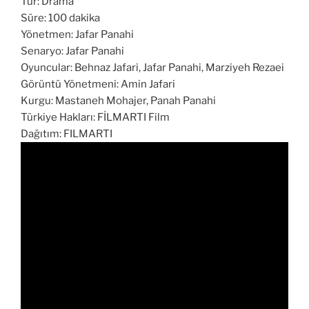
Tür: Drama
Süre: 100 dakika
Yönetmen: Jafar Panahi
Senaryo: Jafar Panahi
Oyuncular: Behnaz Jafari, Jafar Panahi, Marziyeh Rezaei
Görüntü Yönetmeni: Amin Jafari
Kurgu: Mastaneh Mohajer, Panah Panahi
Türkiye Hakları: FİLMARTI Film
Dağıtım: FILMARTI