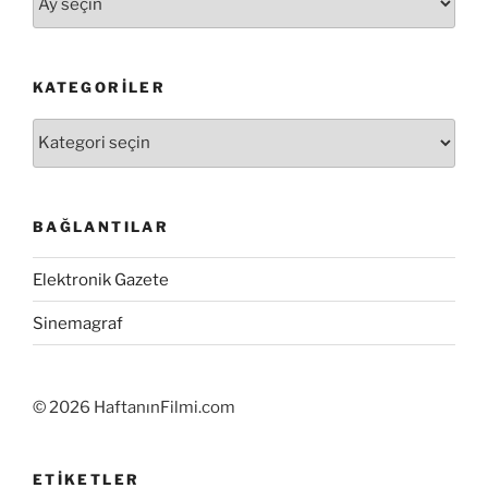
KATEGORILER
Kategoriler
BAĞLANTILAR
Elektronik Gazete
Sinemagraf
©
2026 HaftanınFilmi.com
ETIKETLER