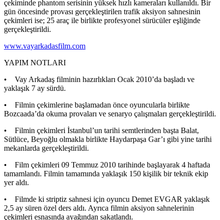
çekiminde phantom serisinin yüksek hızlı kameraları kullanıldı. Bir
gün öncesinde provası gerçekleştirilen trafik aksiyon sahnesinin
çekimleri ise; 25 araç ile birlikte profesyonel sürücüler eşliğinde
gerçekleştirildi.
www.vayarkadasfilm.com
YAPIM NOTLARI
• Vay Arkadaş filminin hazırlıkları Ocak 2010’da başladı ve
yaklaşık 7 ay sürdü.
• Filmin çekimlerine başlamadan önce oyuncularla birlikte
Bozcaada’da okuma provaları ve senaryo çalışmaları gerçekleştirildi.
• Filmin çekimleri İstanbul’un tarihi semtlerinden başta Balat,
Sütlüce, Beyoğlu olmakla birlikte Haydarpaşa Gar’ı gibi yine tarihi
mekanlarda gerçekleştirildi.
• Film çekimleri 09 Temmuz 2010 tarihinde başlayarak 4 haftada
tamamlandı. Filmin tamamında yaklaşık 150 kişilik bir teknik ekip
yer aldı.
• Filmde ki striptiz sahnesi için oyuncu Demet EVGAR yaklaşık
2,5 ay süren özel ders aldı. Ayrıca filmin aksiyon sahnelerinin
çekimleri esnasında ayağından sakatlandı.