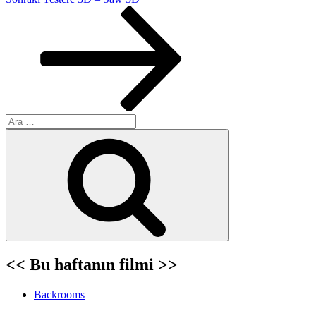
Yazı
Ara:
Ara
<< Bu haftanın filmi >>
Backrooms