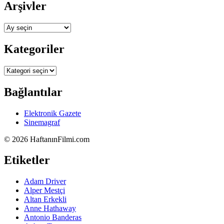
Arşivler
Arşivler
Kategoriler
Kategoriler
Bağlantılar
Elektronik Gazete
Sinemagraf
©
2026 HaftanınFilmi.com
Etiketler
Adam Driver
Alper Mestçi
Altan Erkekli
Anne Hathaway
Antonio Banderas