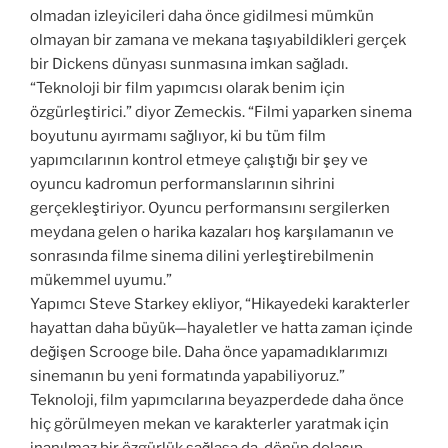
olmadan izleyicileri daha önce gidilmesi mümkün
olmayan bir zamana ve mekana taşıyabildikleri gerçek
bir Dickens dünyası sunmasına imkan sağladı.
“Teknoloji bir film yapımcısı olarak benim için
özgürleştirici.” diyor Zemeckis. “Filmi yaparken sinema
boyutunu ayırmamı sağlıyor, ki bu tüm film
yapımcılarının kontrol etmeye çalıştığı bir şey ve
oyuncu kadromun performanslarının sihrini
gerçekleştiriyor. Oyuncu performansını sergilerken
meydana gelen o harika kazaları hoş karşılamanın ve
sonrasında filme sinema dilini yerleştirebilmenin
mükemmel uyumu.”
Yapımcı Steve Starkey ekliyor, “Hikayedeki karakterler
hayattan daha büyük—hayaletler ve hatta zaman içinde
değişen Scrooge bile. Daha önce yapamadıklarımızı
sinemanın bu yeni formatında yapabiliyoruz.”
Teknoloji, film yapımcılarına beyazperdede daha önce
hiç görülmeyen mekan ve karakterler yaratmak için