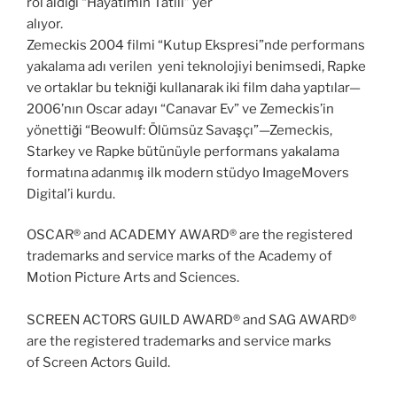
rol aldığı “Hayatımın Tatili” yer
alıyor.
Zemeckis 2004 filmi “Kutup Ekspresi”nde performans
yakalama adı verilen yeni teknolojiyi benimsedi, Rapke
ve ortaklar bu tekniği kullanarak iki film daha yaptılar—
2006’nın Oscar adayı “Canavar Ev” ve Zemeckis’in
yönettiği “Beowulf: Ölümsüz Savaşçı”—Zemeckis,
Starkey ve Rapke bütünüyle performans yakalama
formatına adanmış ilk modern stüdyo ImageMovers
Digital’i kurdu.
OSCAR® and ACADEMY AWARD® are the registered
trademarks and service marks of the Academy of
Motion Picture Arts and Sciences.
SCREEN ACTORS GUILD AWARD® and SAG AWARD®
are the registered trademarks and service marks
of Screen Actors Guild.