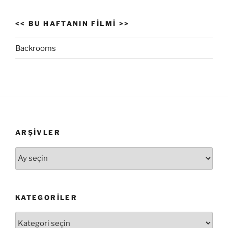
<< BU HAFTANIN FILMI >>
Backrooms
ARŞIVLER
Arşivler
KATEGORILER
Kategoriler